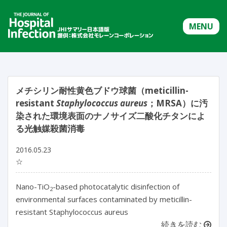
MENU
メチシリン耐性黄色ブドウ球菌（meticillin-
resistant
Staphylococcus aureus
；MRSA）に汚
染された環境表面のナノサイズ二酸化チタンによ
る光触媒殺菌消毒
2016.05.23
☆
Nano-TiO
-based photocatalytic disinfection of
2
environmental surfaces contaminated by meticillin-
resistant Staphylococcus aureus
続きを読む