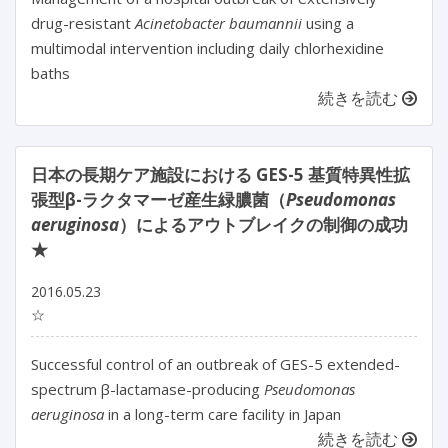
drug-resistant
Acinetobacter baumannii
using a
multimodal intervention including daily chlorhexidine
baths
続きを読む
日本の長期ケア施設における GES-5 基質特異性拡
張型β-ラクタマーゼ産生緑膿菌（
Pseudomonas
aeruginosa
）によるアウトブレイクの制御の成功
★
2016.05.23
☆
Successful control of an outbreak of GES-5 extended-
spectrum β-lactamase-producing
Pseudomonas
aeruginosa
in a long-term care facility in Japan
続きを読む