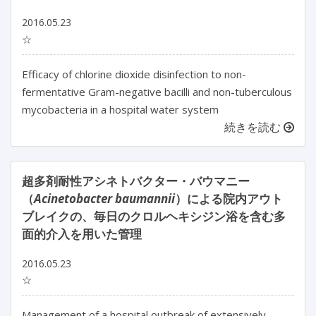
2016.05.23
☆
Efficacy of chlorine dioxide disinfection to non-
fermentative Gram-negative bacilli and non-tuberculous
mycobacteria in a hospital water system
続きを読む
超多剤耐性アシネトバクター・バウマニー
（
Acinetobacter baumannii
）による院内アウト
ブレイクの、毎日のクロルヘキシジン浴を含む多
面的介入を用いた管理
2016.05.23
☆
Management of a hospital outbreak of extensively