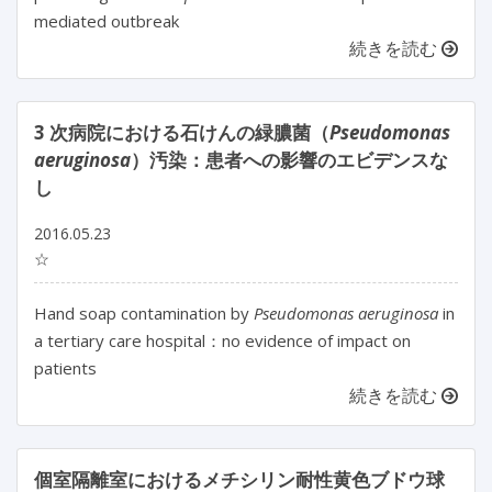
mediated outbreak
続きを読む
3 次病院における石けんの緑膿菌（
Pseudomonas
aeruginosa
）汚染：患者への影響のエビデンスな
し
2016.05.23
☆
Hand soap contamination by
Pseudomonas aeruginosa
in
a tertiary care hospital：no evidence of impact on
patients
続きを読む
個室隔離室におけるメチシリン耐性黄色ブドウ球