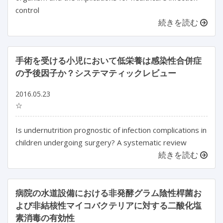
control
続きを読む
手術を受ける小児において低栄養は感染性合併症
の予後因子か？システマティックレビュー
2016.05.23
☆
Is undernutrition prognostic of infection complications in
children undergoing surgery? A systematic review
続きを読む
病院の水道設備における非発酵グラム陰性桿菌お
よび非結核性マイコバクテリアに対する二酸化塩
素消毒の有効性