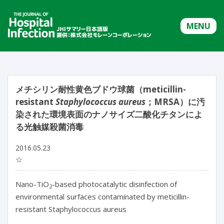
MENU
メチシリン耐性黄色ブドウ球菌（meticillin-
resistant
Staphylococcus aureus
；MRSA）に汚
染された環境表面のナノサイズ二酸化チタンによ
る光触媒殺菌消毒
2016.05.23
☆
Nano-TiO
-based photocatalytic disinfection of
2
environmental surfaces contaminated by meticillin-
resistant Staphylococcus aureus