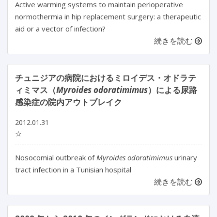
Active warming systems to maintain perioperative
normothermia in hip replacement surgery: a therapeutic
aid or a vector of infection?
続きを読む
チュニジアの病院におけるミロイデス・オドラテ
ィミマス（
Myroides odoratimimus
）による尿路
感染症の院内アウトブレイク
2012.01.31
☆
Nosocomial outbreak of
Myroides odoratimimus
urinary
tract infection in a Tunisian hospital
続きを読む