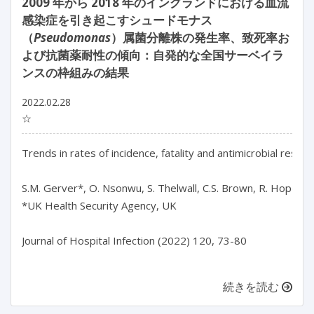
2009 年から 2018 年のイングランドにおける血流
感染症を引き起こすシュードモナス
（
Pseudomonas
）属菌分離株の発生率、致死率お
よび抗菌薬耐性の傾向：自発的な全国サーベイラ
ンスの枠組みの結果
2022.02.28
☆
Trends in rates of incidence, fatality and antimicrobial resis
S.M. Gerver*, O. Nsonwu, S. Thelwall, C.S. Brown, R. Hope

*UK Health Security Agency, UK

Journal of Hospital Infection (2022) 120, 73-80

続きを読む