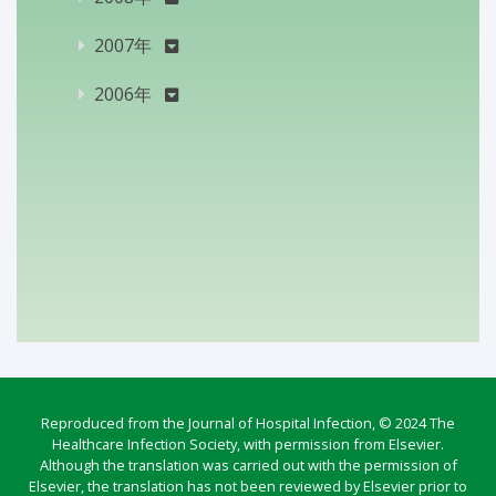
2007年
2006年
Reproduced from the Journal of Hospital Infection, © 2024 The
Healthcare Infection Society, with permission from Elsevier.
Although the translation was carried out with the permission of
Elsevier, the translation has not been reviewed by Elsevier prior to