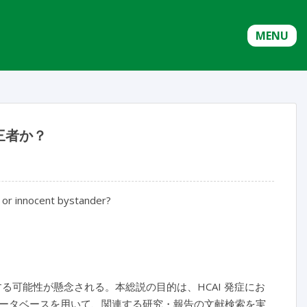
MENU
三者か？
s or innocent bystander?
る可能性が懸念される。本総説の目的は、HCAI 発症にお
ータベースを用いて、関連する研究・報告の文献検索を実