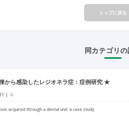
トップに戻る
同カテゴリの
棟から感染したレジオネラ症：症例研究 ★
☆
31
osis acquired through a dental unit: a case study