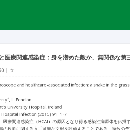
と医療関連感染症：身を潜めた敵か、無関係な第
☆
30
oscope and healthcare-associated infection: a snake in the gras
*
erty
, L. Fenelon
nt’s University Hospital, Ireland
f Hospital Infection (2015) 91, 1-7
、医療関連感染症（HCAI）の原因となり得る感染性病原体を伝播す
器の役割に関する入手可能な文献を評価することである。複数のデ