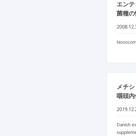
エンテ
菌種の
2008.12.
Nosocomi
メチシリ
咽頭内
2019.12.
Danish ex
suppleme