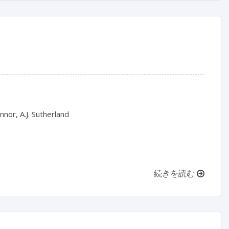
nor, A.J. Sutherland

続きを読む