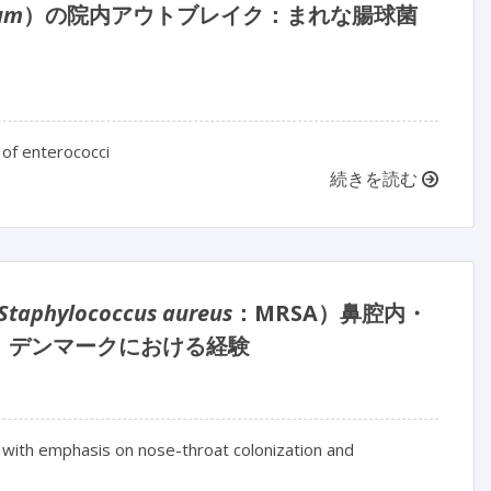
rum
）の院内アウトブレイク：まれな腸球菌
 of enterococci
続きを読む
Staphylococcus aureus
：MRSA）鼻腔内・
：デンマークにおける経験
 with emphasis on nose-throat colonization and