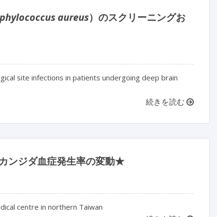
phylococcus aureus
）のスクリーニングお
ical site infections in patients undergoing deep brain
続きを読む
 年のカンジダ血症発生率の変動★
dical centre in northern Taiwan