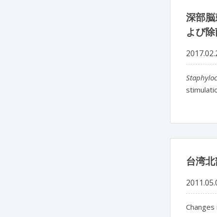
深部脳
よび除
2017.02.
Staphylo
stimulati
台湾北
2011.05.
Changes i