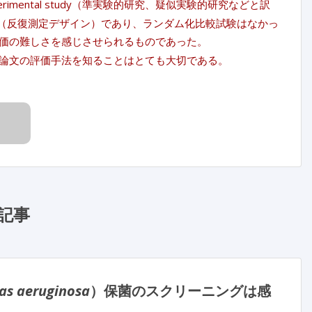
rimental study（準実験的研究、疑似実験的研究などと訳
design（反復測定デザイン）であり、ランダム化比較試験はなかっ
価の難しさを感じさせられるものであった。
論文の評価手法を知ることはとても大切である。
記事
s aeruginosa
）保菌のスクリーニングは感