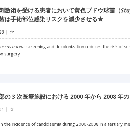
刺激術を受ける患者において黄色ブドウ球菌（
Sta
菌は手術部位感染リスクを減少させる★
☆
28
coccus aureus
screening and decolonization reduces the risk of surg
on surgery
部の 3 次医療施設における 2000 年から 2008
☆
01
n the incidence of candidaemia during 2000-2008 in a tertiary me