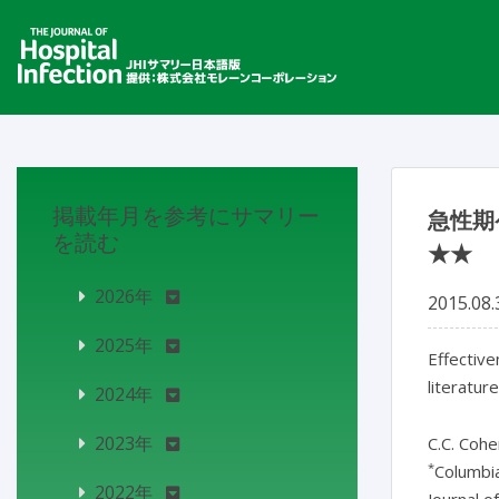
掲載年月を参考にサマリー
急性期
を読む
★★
2026年
2015.08.
2025年
Effective
literature
2024年
2023年
C.C. Cohe
*
Columbia
2022年