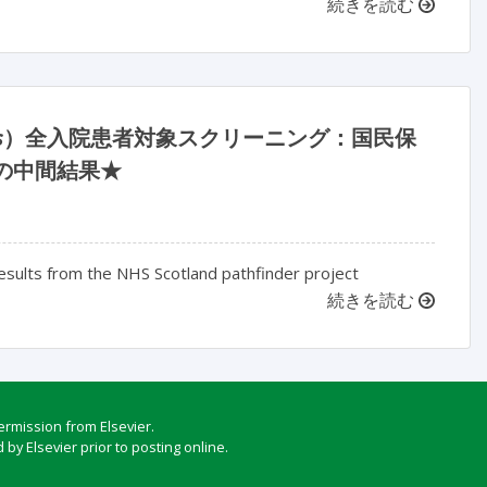
続きを読む
s
）全入院患者対象スクリーニング：国民保
の中間結果★
 results from the NHS Scotland pathfinder project
続きを読む
ermission from Elsevier.
by Elsevier prior to posting online.