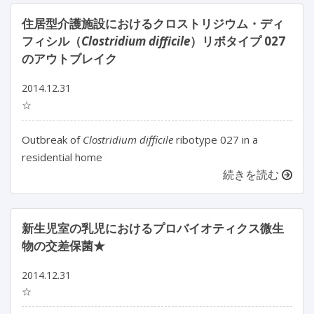
住居型介護施設におけるクロストリジウム・ディ
フィシル（
Clostridium difficile
）リボタイプ 027
のアウトブレイク
2014.12.31
☆
Outbreak of
Clostridium difficile
ribotype 027 in a
residential home
続きを読む
新生児室の乳児におけるプロバイオティクス微生
物の交差保菌★
2014.12.31
☆