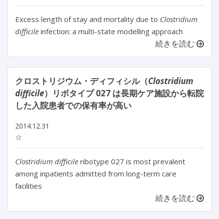
Excess length of stay and mortality due to
Clostridium
difficile
infection: a multi-state modelling approach
続きを読む
クロストリジウム・ディフィシル（
Clostridium
difficile
）リボタイプ 027 は長期ケア施設から転院
した入院患者での保有率が高い
2014.12.31
☆
Clostridium difficile
ribotype 027 is most prevalent
among inpatients admitted from long-term care
facilities
続きを読む