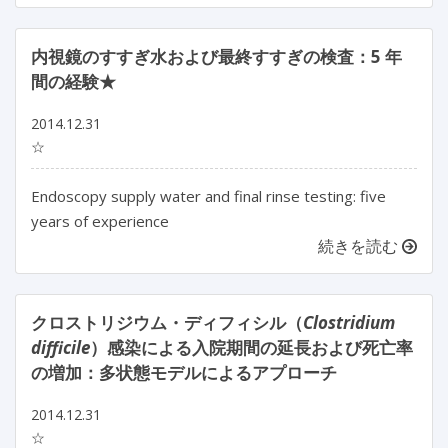
内視鏡のすすぎ水および最終すすぎの検査：5 年
間の経験★
2014.12.31
☆
Endoscopy supply water and final rinse testing: five
years of experience
続きを読む
クロストリジウム・ディフィシル（
Clostridium
difficile
）感染による入院期間の延長および死亡率
の増加：多状態モデルによるアプローチ
2014.12.31
☆