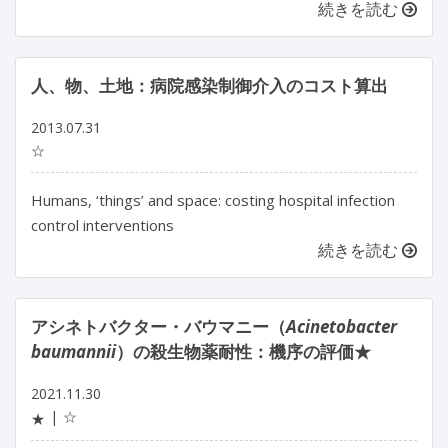
続きを読む
人、物、土地：病院感染制御介入のコスト算出
2013.07.31
☆
Humans, ‘things’ and space: costing hospital infection
control interventions
続きを読む
アシネトバクター・バウマニー（
Acinetobacter
baumannii
）の殺生物薬耐性：機序の評価★
2021.11.30
☆
★