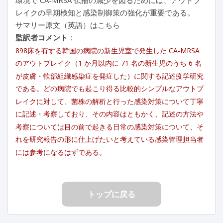
レイクの早期検知と感染制御策の強化が重要である。
サマリー原文（英語）はこちら
監訳者コメント
：
898床を有する韓国の病院の新生児室で発生した CA-MRSA
のアウトブレイク（1 か月以内に 71 名の新生児のうち 6 名
が皮膚・軟部組織感染症を発症した）に関する記述疫学研究
である。どの病院でも起こり得る比較的シンプルなアウトブ
レイクに対して、菌株の解析と行った感染対策について丁寧
に記述・考察しており、その内容はともかく、記述の方法や
考察については目の前で起きる日常の感染対策について、そ
れを研究報告の形に仕上げたいと考えている感染管理担当者
には参考になるはずである。
トップに戻る