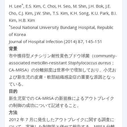
*
H. Lee
, E.S. Kim, C. Choi, H. Seo, M. Shin, J.H. Bok, J.E.
Cho, C.J. Kim, J.W. Shin, T.S. Kim, K.H. Song, K.U. Park, B.I.
Kim, H.B. Kim
*
Seoul National University Bundang Hospital, Republic
of Korea
Journal of Hospital Infection (2014) 87, 145-151
背景
市中獲得型メチシリン耐性黄色ブドウ球菌（community-
associated meticillin-resistant
Staphylococcus aureus
；
CA-MRSA）の分離頻度は世界中で増加しており、小児お
よび新生児の皮膚・軟部組織感染症の重要な原因となっ
ている。
目的
新生児室での CA-MRSA の新規株によるアウトブレイク
の制御の成功について記述すること。
方法
2012 年 7 月に発生したアウトブレイクに関する調査に
ついて、実施した制御策と併せて報告する。MRSA 分離