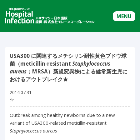
MENU
USA300 に関連するメチシリン耐性黄色ブドウ球
菌（meticillin-resistant
Staphylococcus
aureus
；MRSA）新規変異株による健常新生児に
おけるアウトブレイク★
2014.07.31
☆
Outbreak among healthy newborns due to a new
variant of USA300-related meticillin-resistant
Staphylococcus aureus