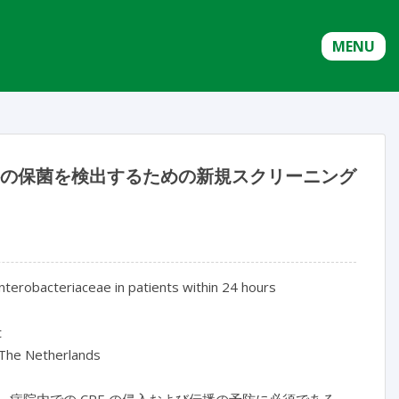
MENU
菌科の保菌を検出するための新規スクリーニング
erobacteriaceae in patients within 24 hours
t
 The Netherlands