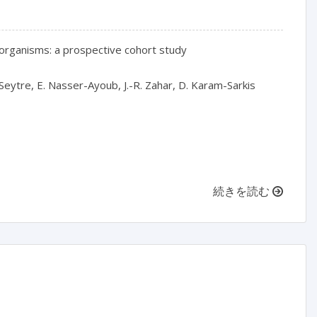
t organisms: a prospective cohort study
. Seytre, E. Nasser-Ayoub, J.-R. Zahar, D. Karam-Sarkis
続きを読む