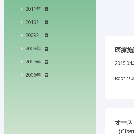
2011年
2010年
2009年
2008年
医療施
2007年
2015.04.
2006年
Root caus
オース
（
Clost