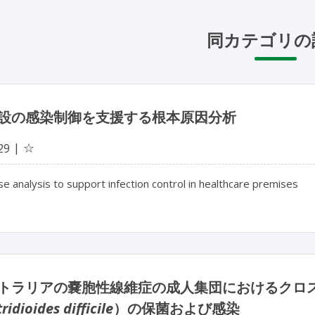
同カテゴリの
設の感染制御を支援する根本原因分析
☆
29
e analysis to support infection control in healthcare premises
トラリアの嚢胞性線維症の成人集団におけるクロ
ridioides difficile
）の保菌および感染