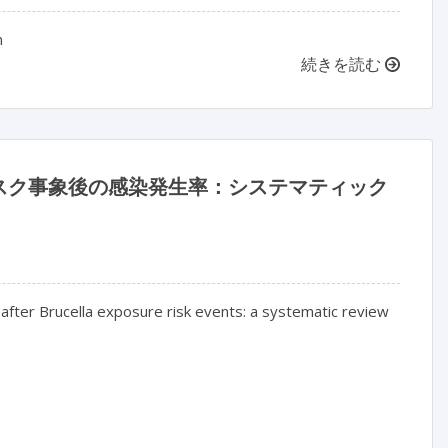
n
続きを読む
スク事象後の感染発生率：システマティック
e after Brucella exposure risk events: a systematic review 