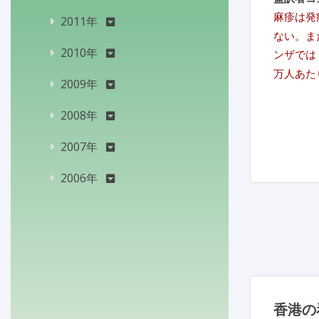
麻疹は発
2011年
ない。ま
2010年
ンザでは
万人あた
2009年
2008年
2007年
2006年
香港の