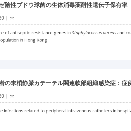
ゼ陰性ブドウ球菌の生体消毒薬耐性遺伝子保有率
☆
30
e of antiseptic-resistance genes in
Staphylococcus aureus
and coa
population in Hong Kong
者の末梢静脈カテーテル関連軟部組織感染症：症
☆
30
ue infections related to peripheral intravenous catheters in hospit