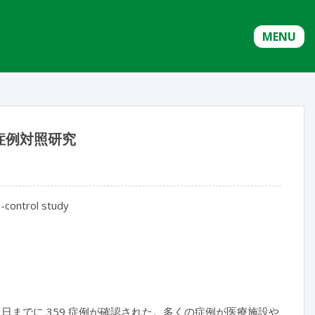
MENU
症例対照研究
-control study
0 日までに 359 症例が確認された。多くの症例が医療施設や