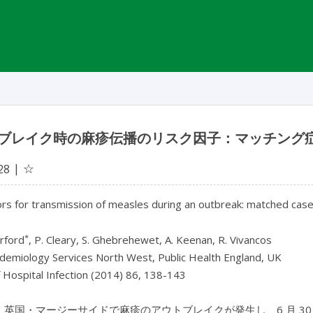
ブレイク時の麻疹伝播のリスク因子：マッチング
☆
28
ors for transmission of measles during an outbreak: matched case
*
rford
, P. Cleary, S. Ghebrehewet, A. Keenan, R. Vivancos
idemiology Services North West, Public Health England, UK
f Hospital Infection (2014) 86, 138-143
 年、英国・マージーサイドで麻疹のアウトブレイクが発生し、6 月 3