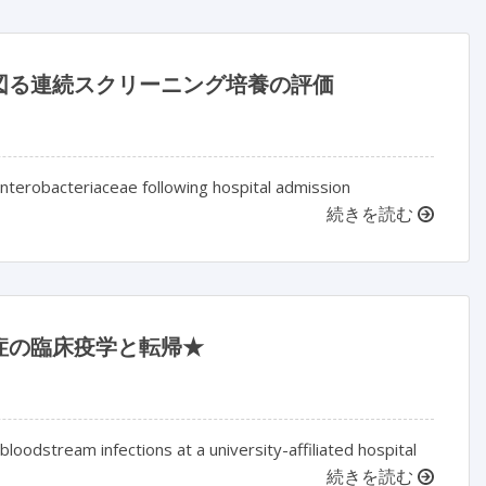
図る連続スクリーニング培養の評価
nterobacteriaceae following hospital admission
続きを読む
症の臨床疫学と転帰★
loodstream infections at a university-affiliated hospital
続きを読む