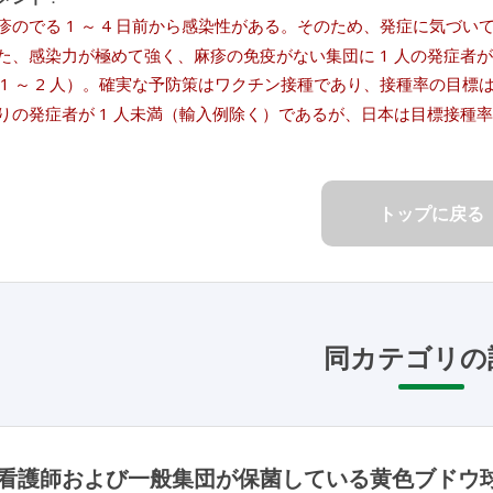
疹のでる 1 ～ 4 日前から感染性がある。そのため、発症に気づ
た、感染力が極めて強く、麻疹の免疫がない集団に 1 人の発症者がで
 1 ～ 2 人）。確実な予防策はワクチン接種であり、接種率の目標は
りの発症者が 1 人未満（輸入例除く）であるが、日本は目標接種
トップに戻る
同カテゴリの
看護師および一般集団が保菌している黄色ブドウ