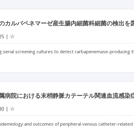
のカルバペネマーゼ産生腸内細菌科細菌の検出を
☆
25
g serial screening cultures to detect carbapenemase-producing E
属病院における末梢静脈カテーテル関連血流感染
☆
30
epidemiology and outcomes of peripheral venous catheter-related b