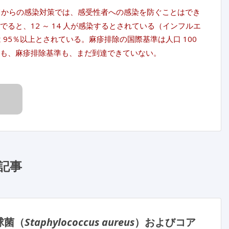
いてからの感染対策では、感受性者への感染を防ぐことはでき
ると、12 ～ 14 人が感染するとされている（インフルエ
 95％以上とされている。麻疹排除の国際基準は人口 100
率も、麻疹排除基準も、まだ到達できていない。
記事
球菌（
Staphylococcus aureus
）およびコア