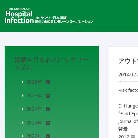
掲載年月を参考にサマリー
アウト
を読む
2014.02.
2026年
Risk fact
2025年
D. Hunge
2024年
*
Field Ep
Journal o
2023年
背景
2022年
2012