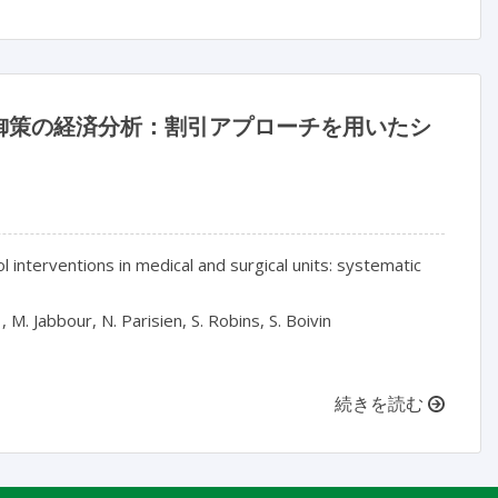
御策の経済分析：割引アプローチを用いたシ
 interventions in medical and surgical units: systematic
t , M. Jabbour, N. Parisien, S. Robins, S. Boivin
続きを読む