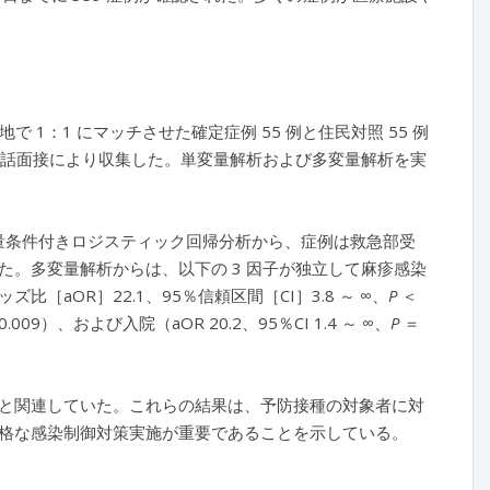
で 1：1 にマッチさせた確定症例 55 例と住民対照 55 例
電話面接により収集した。単変量解析および多変量解析を実
単変量条件付きロジスティック回帰分析から、症例は救急部受
。多変量解析からは、以下の 3 因子が独立して麻疹感染
aOR］22.1、95％信頼区間［CI］3.8 ～ ∞、
P
＜
0.009）、および入院（aOR 20.2、95％CI 1.4 ～ ∞、
P
＝
と関連していた。これらの結果は、予防接種の対象者に対
格な感染制御対策実施が重要であることを示している。