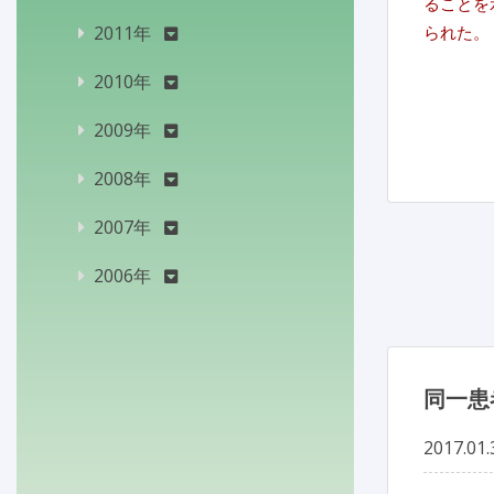
ることを
2011年
られた。
2010年
2009年
2008年
2007年
2006年
同一患
2017.01.