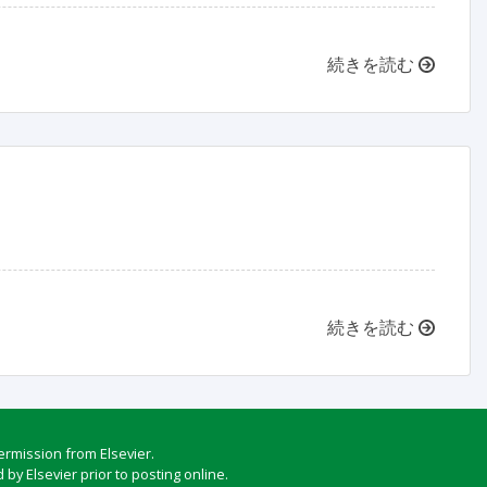
続きを読む
続きを読む
ermission from Elsevier.
by Elsevier prior to posting online.