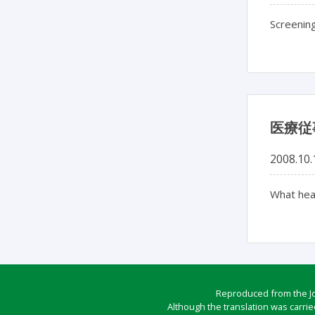
Screening
医療従
2008.10.
What hea
Reproduced from the Jou
Although the translation was carrie