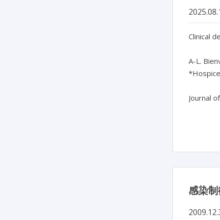
2025.08.
Clinical 
A-L. Bien
*Hospices
Journal o
感染制
2009.12.