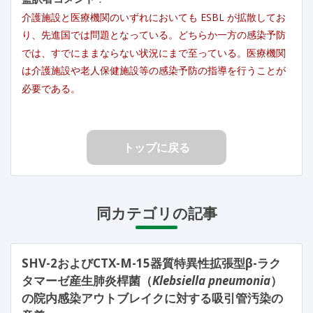
介護施設と医療機関のいずれにおいても ESBL が拡散してお
り、先進国では問題となっている。どちらか一方の感染予防
では、すでにままならない状況にまで至っている。医療機関
は介護施設や老人保健施設等の感染予防の指導を行うことが
必要である。
トップに戻る
同カテゴリの記事
SHV-2およびCTX-M-15器質特異性拡張型β-ラク
タマーゼ産生肺炎桿菌（
Klebsiella pneumonia
）
の院内感染アウトブレイクに対する吸引管汚染の