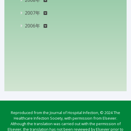
2007年
2006年
Reproduced from the Journal of Hospital Infection, © 2024 The
Healthcare Infection Society, with permission from Elsevier.
Although the translation was carried out with the permission of
Elsevier, the translation has not been reviewed by Elsevier prior to