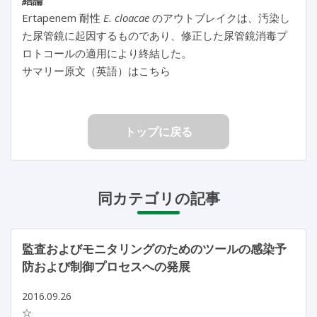
Ertapenem 耐性
E. cloacae
のアウトブレイクは、汚染し
た尿管鏡に起因するものであり、修正した尿管鏡消毒プ
ロトコールの適用により終結した。
サマリー原文（英語）はこちら
トップに戻る
同カテゴリの記事
監査およびモニタリングのためのツールの感染予
防および制御プロセスへの発展
2016.09.26
☆