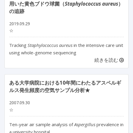
用いた黄色ブドウ球菌（
Staphylococcus aureus
）
の追跡
2019.09.29
☆
Tracking
Staphylococcus aureus
in the intensive care unit
using whole-genome sequencing
続きを読む
ある大学病院における10年間にわたるアスペルギ
ルス発生頻度の空気サンプル分析★
2007.09.30
☆
Ten-year air sample analysis of
Aspergillus
prevalence in
a university hospital