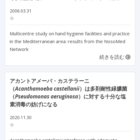
2006.03.31
☆
Multicentre study on hand hygiene facilities and practice
in the Mediterranean area: results from the NosoMed
Network
続きを読む
アカントアメーバ・カステラーニ
（
Acanthamoeba castellanii
）は多剤耐性緑膿菌
（
Pseudomonas aeruginosa
）に対する十分な塩
素消毒の妨げになる
2020.11.30
☆