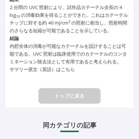
2 分間の UVC 照射により、試作品カテーテル全長の 4
log
の消毒効果を得ることができた。これはカテーテル
10
2
チップに対する約 40 mJ/cm
の照射に相当し、照射時間
のさらなる短縮が可能であることを示している。
結論
内腔全体の消毒が可能なカテーテルを設計することは可
能である。UVC 照射は臨床使用でのカテーテルのコンタ
ミネーション除去法として有用であると考えられる。
サマリー原文（英語）はこちら
トップに戻る
同カテゴリの記事