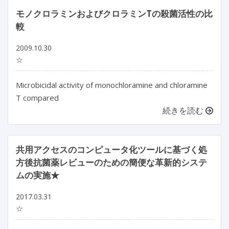
モノクロラミンおよびクロラミンTの殺菌活性の比
較
2009.10.30
☆
Microbicidal activity of monochloramine and chloramine
T compared
続きを読む
共用アクセスのコンピュータ化ツールに基づく処
方後抗菌薬レビューのための簡便な革新的システ
ムの実施★
2017.03.31
☆