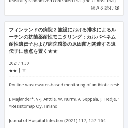
feasibility randomized controlled trial (the CLABSI trial)
続きを読む
フィンランドの病院 2 施設における排水によるル
ーチンの抗菌薬耐性モニタリング：カルバペネム
耐性遺伝子および病院感染の原因菌と関連する遺
伝子に焦点を置く★★
2021.11.30
☆
★★
Routine wastewater-based monitoring of antibiotic resistanc
J. Majlander*, V-J. Anttila, W. Nurmi, A. Seppälä, J. Tiedje, W. M
*Resistomap Oy, Finland

Journal of Hospital Infection (2021) 117, 157-164
