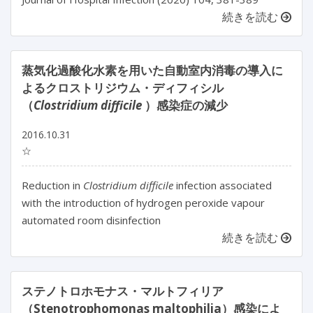
続きを読む
蒸気化過酸化水素を用いた自動室内消毒の導入に
よるクロストリジウム・ディフィシル
（
Clostridium difficile
）感染症の減少
2016.10.31
☆
Reduction in
Clostridium difficile
infection associated
with the introduction of hydrogen peroxide vapour
automated room disinfection
続きを読む
ステノトロホモナス・マルトフィリア
（Stenotrophomonas maltophilia）感染によ