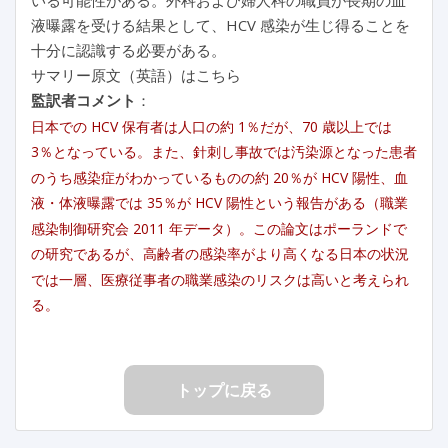
液曝露を受ける結果として、HCV 感染が生じ得ることを
十分に認識する必要がある。
サマリー原文（英語）はこちら
監訳者コメント
：
日本での HCV 保有者は人口の約 1％だが、70 歳以上では
3％となっている。また、針刺し事故では汚染源となった患者
のうち感染症がわかっているものの約 20％が HCV 陽性、血
液・体液曝露では 35％が HCV 陽性という報告がある（職業
感染制御研究会 2011 年データ）。この論文はポーランドで
の研究であるが、高齢者の感染率がより高くなる日本の状況
では一層、医療従事者の職業感染のリスクは高いと考えられ
る。
トップに戻る