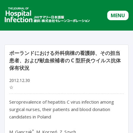
MENU
ポーランドにおける外科病棟の看護師、その担当
患者、および献血候補者の C 型肝炎ウイルス抗体
保有状況
2012.12.30
☆
Seroprevalence of hepatitis C virus infection among
surgical nurses, their patients and blood donation
candidates in Poland
*
M. Ganczak
, M. Korzeń, Z. Szych