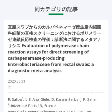
同カテゴリの記事
直腸スワブからのカルバペネマーゼ産生腸内細菌
科細菌の直接スクリーニングにおけるポリメラー
ゼ連鎖反応検査の評価：診断法に関するメタアナ
リシス Evaluation of polymerase chain
reaction assays for direct screening of
carbapenemase-producing
Enterobacteriaceae from rectal swabs: a
diagnostic meta-analysis
2020.03.31
☆
*
R. Saliba
, L-S. Aho-Glélé, D. Karam-Sarkis, J-R. Zahar
*
Université Paris 13, France
Journal of Hospital Infection (2020) 104, 381-389