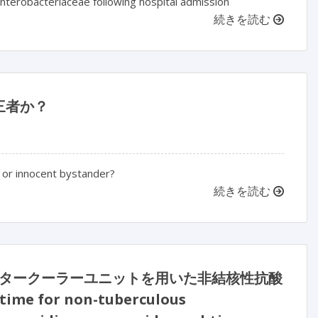
nterobacteriaceae following hospital admission
続きを読む
三者か？
s or innocent bystander?
続きを読む
ータークーラーユニットを用いた非結核性抗酸
e for non-tuberculous