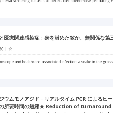
g serial screening cultures to detect carbapenemase-producing E
と医療関連感染症：身を潜めた敵か、無関係な第
☆
30
oscope and healthcare-associated infection: a snake in the gras
ジウムモノアジド－リアルタイム PCR によるヒ
要時間の短縮★ Reduction of turnaround tim