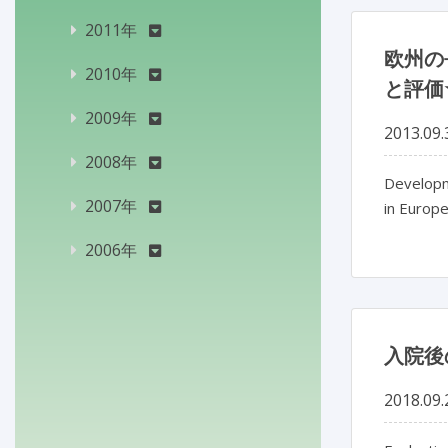
2011年
欧州の
2010年
と評価
2009年
2013.09.
2008年
Developme
2007年
in Europe
2006年
入院後
2018.09.