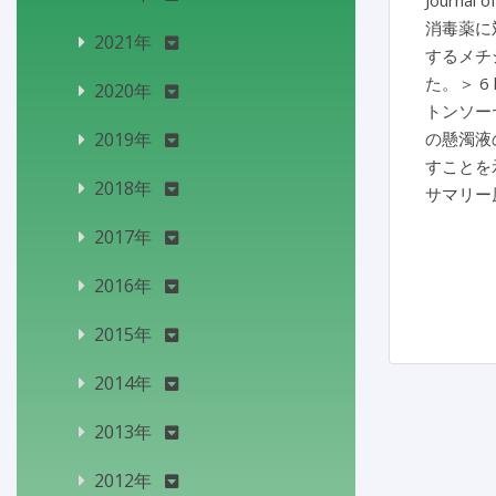
Journal o
消毒薬に
2021年
するメチシリ
た。＞ 6 
2020年
トンソーヤ
2019年
の懸濁液
すことを
2018年
サマリー
2017年
2016年
2015年
2014年
2013年
2012年