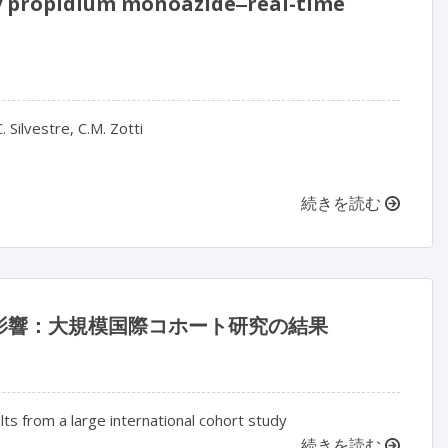
by propidium monoazide‒real-time
. Silvestre, C.M. Zotti
続きを読む
影響：大規模国際コホート研究の結果
ults from a large international cohort study
続きを読む