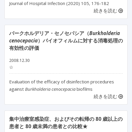
Journal of Hospital Infection (2020) 105, 176-182
続きを読む
バークホルデリア・セノセパシア（
Burkholderia
cenocepacia
）バイオフィルムに対する消毒処理の
有効性の評価
2008.12.30
☆
Evaluation of the efficacy of disinfection procedures
against
Burkholderia cenocepacia
biofilms
続きを読む
集中治療室感染症、およびその転帰の 80 歳以上の
患者と 80 歳未満の患者との比較★