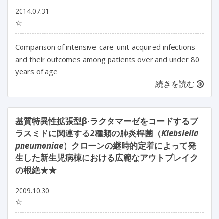
2014.07.31
☆
Comparison of intensive-care-unit-acquired infections
and their outcomes among patients over and under 80
years of age
続きを読む
基質特異性拡張型β-ラクタマーゼをコードするプ
ラスミドに関連する2種類の肺炎桿菌（
Klebsiella
pneumoniae
）クローンの継時的定着によって発
生した新生児病棟における広範なアウトブレイク
の根絶★★
2009.10.30
☆