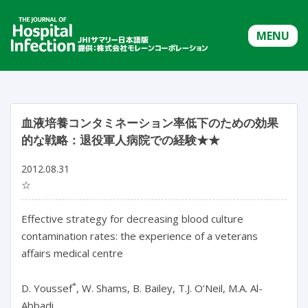
MENU
血液培養コンタミネーション率低下のための効果
的な戦略：退役軍人病院での経験★★
2012.08.31
☆
Effective strategy for decreasing blood culture
contamination rates: the experience of a veterans
affairs medical centre
*
D. Youssef
, W. Shams, B. Bailey, T.J. O’Neil, M.A. Al-
Abbadi