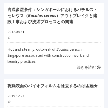
高温多湿条件：シンガポールにおけるバチルス・
セレウス（
Bacillus cereus
）アウトブレイクと建
設工事および洗濯プロセスとの関連
2012.08.31
☆
Hot and steamy: outbreak of
Bacillus cereus
in
Singapore associated with construction work and
laundry practices
続きを読む
乾燥表面のバイオフィルムを除去するのは困難★
2019.12.24
☆