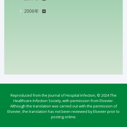
2006年
Reproduced from the Journal of Hospital Infection, © 2024 The
Healthcare Infection Society, with permission from Elsevier.
Although the translation was carried out with the permission of
Elsevier, the translation has not been reviewed by Elsevier prior to
posting online.