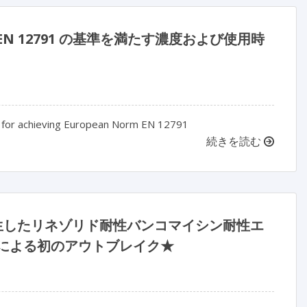
 12791 の基準を満たす濃度および使用時
ion for achieving European Norm EN 12791
続きを読む
 月に発生したリネゾリド耐性バンコマイシン耐性エ
による初のアウトブレイク★