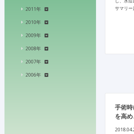
し、水痘
サマリー
2011年
2010年
2009年
2008年
2007年
2006年
手術時
を高め
2018.04.