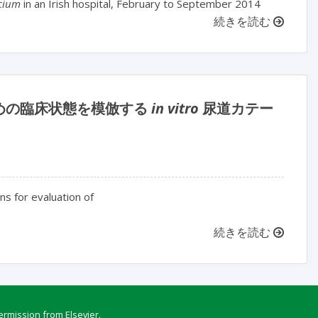
ecium
in an Irish hospital, February to September 2014
続きを読む
めの臨床状態を模倣する
in vitro
尿道カテー
ns for evaluation of
続きを読む
ermission from Elsevier.