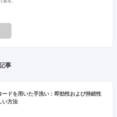
である。
記事
ヨードを用いた手洗い：即効性および持続性
しい方法