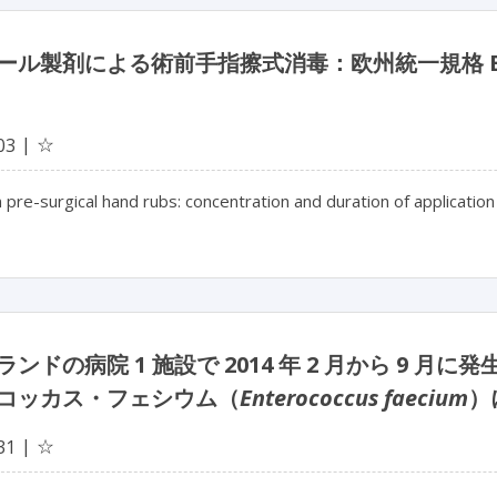
ール製剤による術前手指擦式消毒：欧州統一規格 EN
☆
03
n pre-surgical hand rubs: concentration and duration of applicat
ランドの病院 1 施設で 2014 年 2 月から 9
コッカス・フェシウム（
Enterococcus faecium
）
☆
31