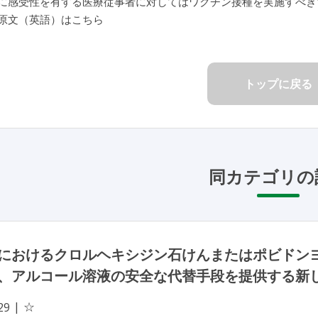
に感受性を有する医療従事者に対してはワクチン接種を実施すべき
原文（英語）はこちら
トップに戻る
同カテゴリの
におけるクロルヘキシジン石けんまたはポビドン
、アルコール溶液の安全な代替手段を提供する新
☆
29