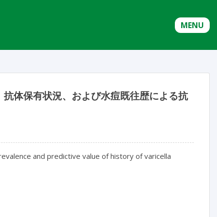
MENU
：抗体保有状況、および水痘既往歴による抗
evalence and predictive value of history of varicella