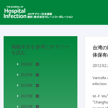
掲載年月を参考にサマリー
台湾の
を読む
体保有
2026年
2012.02.
2025年
Varicella
infection
2024年
2023年
M.-F. Wu
*
Changhua
2022年