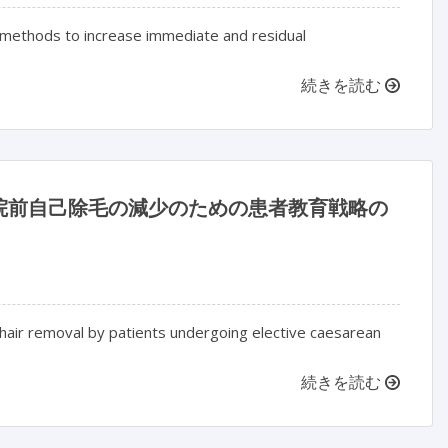
w methods to increase immediate and residual
続きを読む
院前自己除毛の減少のための患者教育戦略の
l hair removal by patients undergoing elective caesarean
続きを読む