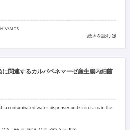
h HIV/AIDS
続きを読む
染に関連するカルバペネマーゼ産生腸内細菌
 a contaminated water dispenser and sink drains in the
m, M-S. Lee, H. Sung, M-N. Kim, S-H. Kim