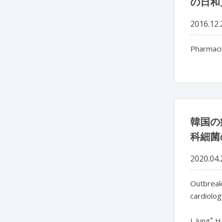
の日和
2016.12.
Pharmacis
韓国の
科細菌
2020.04.
Outbreak
cardiolog
*
J. Jung
H-