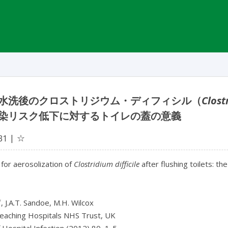
水洗後のクロストリジウム・ディフィシル（
Clost
染リスク低下に対するトイレの蓋の意義
☆
31
 for aerosolization of
Clostridium difficile
after flushing toilets: th
*
, J.A.T. Sandoe, M.H. Wilcox
eaching Hospitals NHS Trust, UK