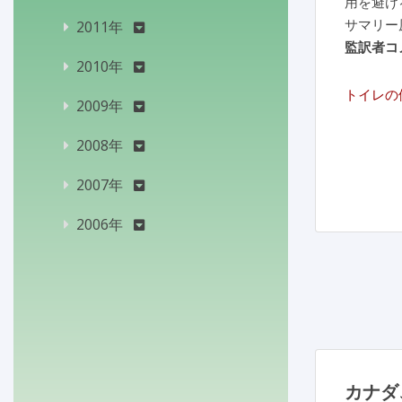
用を避け
サマリー
2011年
監訳者コ
2010年
トイレの
2009年
2008年
2007年
2006年
カナダ