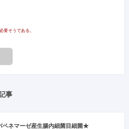
必要そうである。
記事
バペネマーゼ産生腸内細菌目細菌★