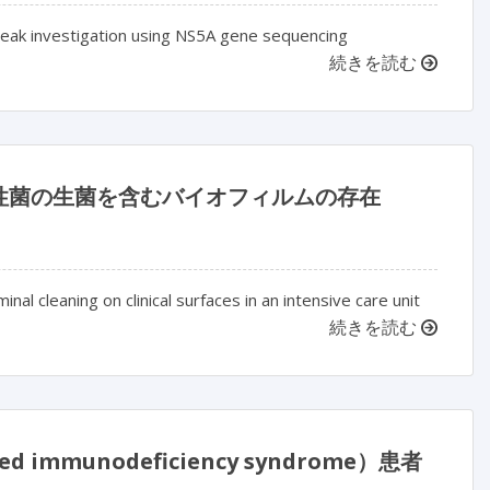
break investigation using NS5A gene sequencing
続きを読む
性菌の生菌を含むバイオフィルムの存在
al cleaning on clinical surfaces in an intensive care unit
続きを読む
ired immunodeficiency syndrome）患者