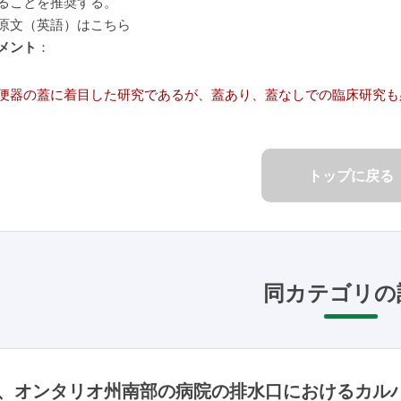
ることを推奨する。
原文（英語）はこちら
メント
：
便器の蓋に着目した研究であるが、蓋あり、蓋なしでの臨床研究も
トップに戻る
同カテゴリの
、オンタリオ州南部の病院の排水口におけるカル