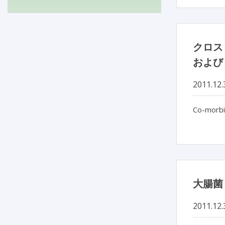
クロス
および
2011.12.
Co-morbid
大腸菌
2011.12.