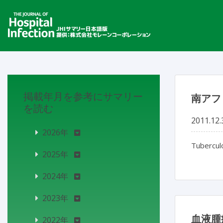
掲載年月を参考にサマリー
南アフ
を読む
2011.12.
2026年
Tuberculo
2025年
2024年
2023年
血液腫
2022年