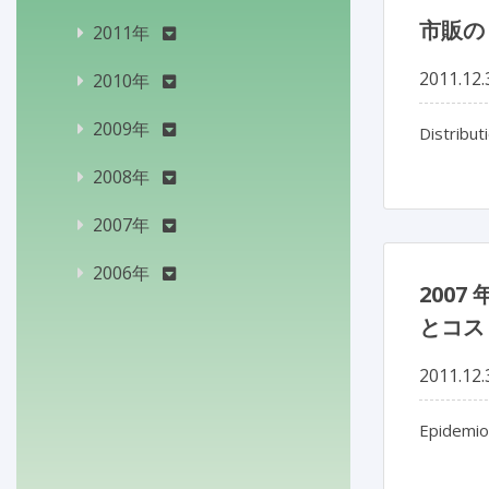
市販の
2011年
2011.12.
2010年
2009年
Distribu
2008年
2007年
2006年
200
とコス
2011.12.
Epidemio