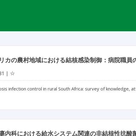
リカの農村地域における結核感染制御：病院職員
☆
31
sis infection control in rural South Africa: survey of knowledge, att
瘍内科における給水システム関連の非結核性抗酸