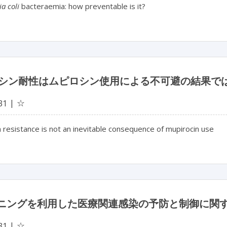
a coli
bacteraemia: how preventable is it?
シン耐性はムピロシン使用による不可避の結果で
☆
31
 resistance is not an inevitable consequence of mupirocin use
ーニングを利用した医療関連感染の予防と制御に関
☆
31