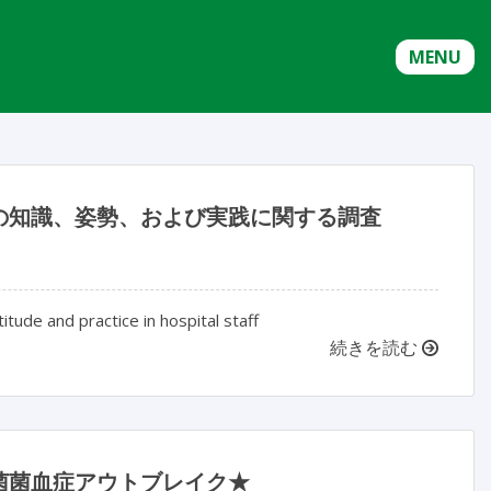
MENU
の知識、姿勢、および実践に関する調査
itude and practice in hospital staff
続きを読む
菌菌血症アウトブレイク★