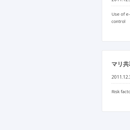
Use of e-
control
マリ共
2011.12.
Risk fact