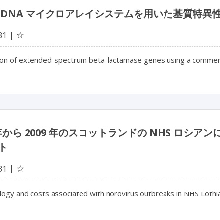
 DNA マイクロアレイシステムを用いた基質特異
☆
31
tion of extended-spectrum beta-lactamase genes using a commer
7 年から 2009 年のスコットランドの NHS ロ
ト
☆
31
logy and costs associated with norovirus outbreaks in NHS Loth