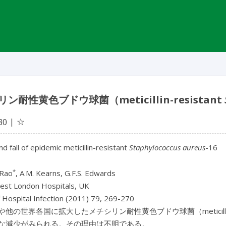
ン耐性黄色ブドウ球菌（meticillin-resistant
☆
30
nd fall of epidemic meticillin-resistant
Staphylococcus aureus
-16
*
 Rao
, A.M. Kearns, G.F.S. Edwards
est London Hospitals, UK
f Hospital Infection (2011) 79, 269-270
他の世界各国に拡大したメチシリン耐性黄色ブドウ球菌（meticillin-r
な減少がみられる。その理由は不明である。