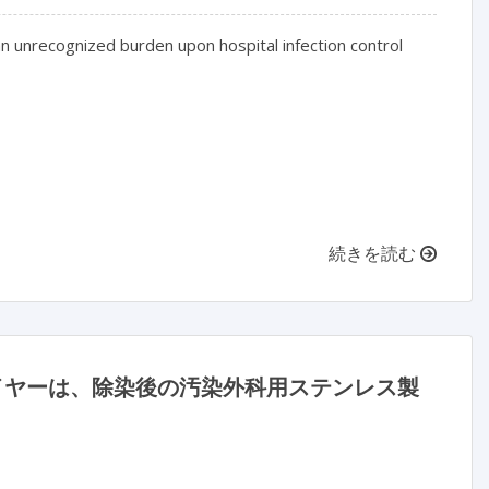
an unrecognized burden upon hospital infection control

続きを読む
ワイヤーは、除染後の汚染外科用ステンレス製