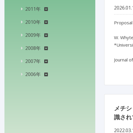
2026.01.
2011年
2010年
Proposal 
2009年
W. Whyte*
*Universi
2008年
Journal o
2007年
2006年
メチシリ
識され
2022.03.