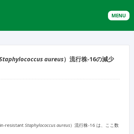
MENU
Staphylococcus aureus
）流行株-16の減少
esistant
Staphylococcus aureus
）流行株-16 は、ここ数