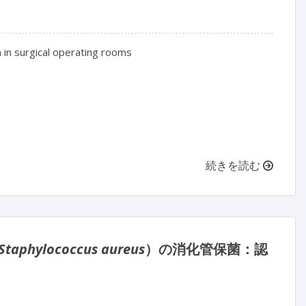
 in surgical operating rooms

続きを読む
Staphylococcus aureus
）の消化管保菌：認