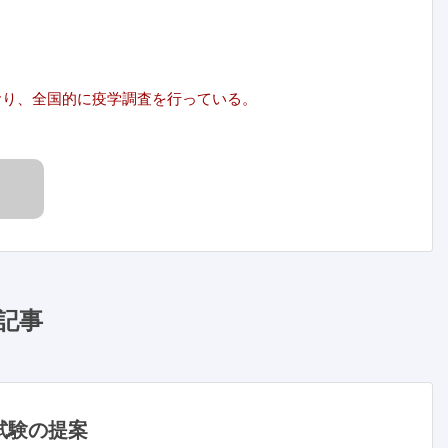
おり、全国的に疫学調査を行っている。
記事
試験の提案