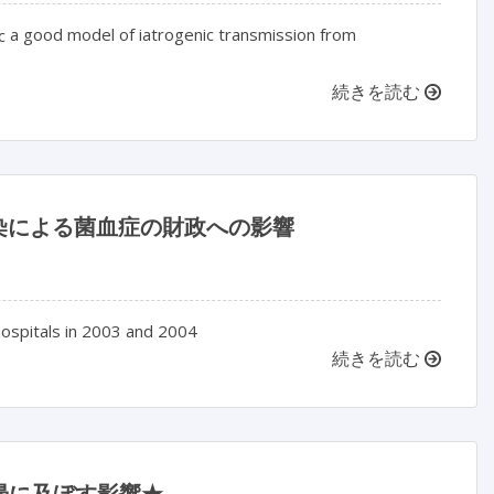
a good model of iatrogenic transmission from
c
続きを読む
感染による菌血症の財政への影響
hospitals in 2003 and 2004
続きを読む
帰に及ぼす影響★