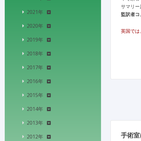
サマリー
2021年
監訳者コ
2020年
英国では
2019年
2018年
2017年
2016年
2015年
2014年
2013年
手術室
2012年