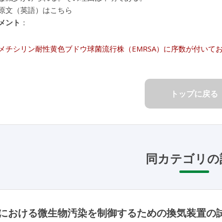
原文（英語）はこちら
メント
：
メチシリン耐性黄色ブドウ球菌流行株（EMRSA）に序数が付いて
トップに戻る
同カテゴリの
における微生物汚染を制御するための換気装置の