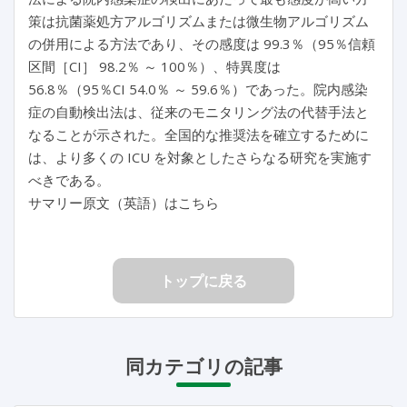
策は抗菌薬処方アルゴリズムまたは微生物アルゴリズム
の併用による方法であり、その感度は 99.3％（95％信頼
区間［CI］ 98.2％ ～ 100％）、特異度は
56.8％（95％CI 54.0％ ～ 59.6％）であった。院内感染
症の自動検出法は、従来のモニタリング法の代替手法と
なることが示された。全国的な推奨法を確立するために
は、より多くの ICU を対象としたさらなる研究を実施す
べきである。
サマリー原文（英語）はこちら
トップに戻る
同カテゴリの記事