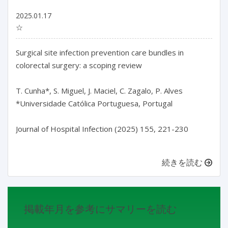
2025.01.17
☆
Surgical site infection prevention care bundles in 
colorectal surgery: a scoping review

T. Cunha*, S. Miguel, J. Maciel, C. Zagalo, P. Alves

*Universidade Católica Portuguesa, Portugal

Journal of Hospital Infection (2025) 155, 221-230

続きを読む
掲載年月を参考にサマリーを読む