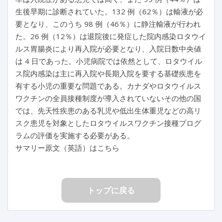
生後早期に診断されていた。132 例（62％）は輸液が必
要となり、このうち 98 例（46％）に静注輸液が行われ
た。26 例（12％）は退院後に発症した院内感染ロタウイ
ルス胃腸炎により再入院が必要となり、入院日数中央値
は 4 日であった。小児病院では依然として、ロタウイル
ス院内感染は主に再入院や長期入院を要する基礎疾患を
有する小児の重要な問題である。カナダやロタウイルス
ワクチンの全員接種制度が導入されていないその他の国
では、先天性疾患のある乳児や低出生体重児などの高リ
スク患児を対象としたロタウイルスワクチン接種プログ
ラムの評価を実施する必要がある。
サマリー原文（英語）はこちら
トップに戻る