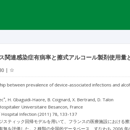
ス関連感染症有病率と擦式アルコール製剤使用量
☆
30
hip between prevalence of device-associated infections and alco
*
ec
, H. Gbaguidi-Haore, B. Coignard, X. Bertrand, D. Talon
ospitalier Universitaire Besancon, France
f Hospital Infection (2011) 78, 133-137
ジスティック回帰モデルを用いて、フランスの医療施設における擦
有無を評価した。2 種類の全国的データベース、すなわち 2006