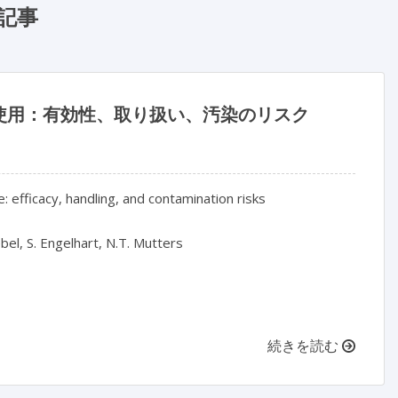
記事
使用：有効性、取り扱い、汚染のリスク
e: efficacy, handling, and contamination risks

bel, S. Engelhart, N.T. Mutters

続きを読む