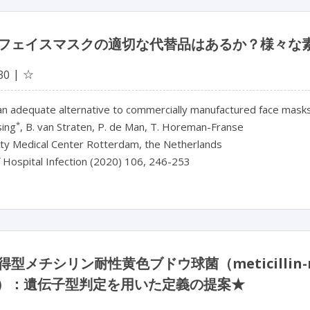
フェイスマスクの適切な代替品はあるか？様々な
☆
30
 an adequate alternative to commercially manufactured face mask
*
sing
, B. van Straten, P. de Man, T. Horeman-Franse
ity Medical Center Rotterdam, the Netherlands
f Hospital Infection (2020) 106, 246-253
型メチシリン耐性黄色ブドウ球菌（meticillin-re
A）：遺伝子型判定を用いた定義の提案★