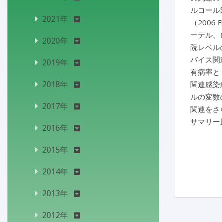
ルコール製剤
2021年
（2006
ーテル、
2020年
院レベル
バイス関連
2019年
有病率と
2018年
関連感染
ルの変数
2017年
関連をさ
サマリー
2016年
2015年
2014年
2013年
2012年