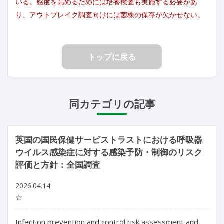
いる。感度を高めるためには培養検査も実施する必要があ
り、アウトブレイク調査向けには菌株の保存が欠かせない。
トップに戻る
同カテゴリの記事
英国の国民保健サービストラストにおける呼吸器
ウイルス感染症に対する感染予防・制御のリスク
評価と方針：全国調査
2026.04.14
☆
Infection prevention and control risk assessment and 