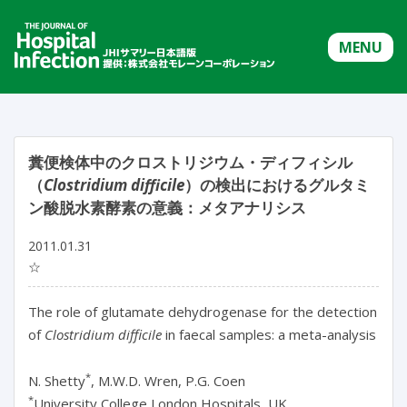
MENU
糞便検体中のクロストリジウム・ディフィシル
（
Clostridium difficile
）の検出におけるグルタミ
ン酸脱水素酵素の意義：メタアナリシス
2011.01.31
☆
The role of glutamate dehydrogenase for the detection
of
Clostridium difficile
in faecal samples: a meta-analysis
*
N. Shetty
, M.W.D. Wren, P.G. Coen
*
University College London Hospitals, UK