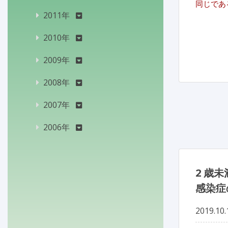
同じであ
2011年
2010年
2009年
2008年
2007年
2006年
2 歳
感染症
2019.10.