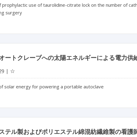
f prophylactic use of taurolidine-citrate lock on the number of cat
ng surgery
オートクレーブへの太陽エネルギーによる電力供
☆
29
f solar energy for powering a portable autoclave
ステル製およびポリエステル綿混紡繊維製の看護