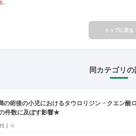
る。
トップに戻る
同カテゴリの
未満の術後の小児におけるタウロリジン・クエン酸
の件数に及ぼす影響★
☆
15