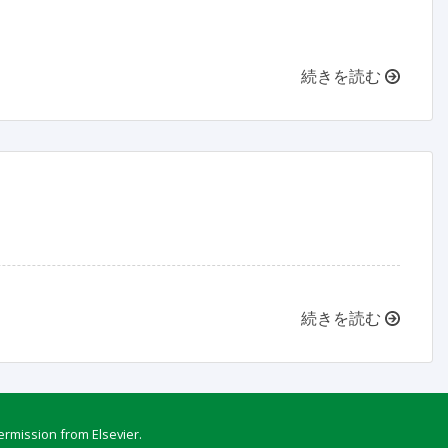
続きを読む
続きを読む
ermission from Elsevier.