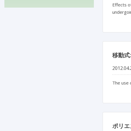
Effects o
undergoi
移動式
2012.04.
The use o
ポリエ