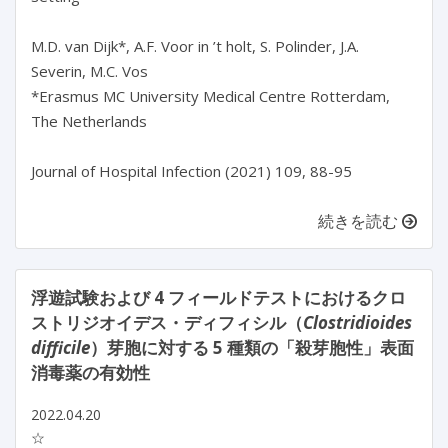
M.D. van Dijk*, A.F. Voor in ’t holt, S. Polinder, J.A.
Severin, M.C. Vos
*Erasmus MC University Medical Centre Rotterdam,
The Netherlands
Journal of Hospital Infection (2021) 109, 88-95
続きを読む
浮遊試験および 4 フィールドテストにおけるクロ
ストリジオイデス・ディフィシル（
Clostridioides
difficile
）芽胞に対する 5 種類の「殺芽胞性」表面
消毒薬の有効性
2022.04.20
☆