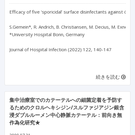
Efficacy of five ‘sporicidal’ surface disinfectants against 
Clostr
S.Gemein*, R. Andrich, B. Christiansen, M. Decius, M. Exner, B
*University Hospital Bonn, Germany

Journal of Hospital Infection (2022) 122, 140-147

続きを読む
集中治療室でのカテーテルへの細菌定着を予防す
るためのクロルヘキシジン/スルファジアジン銀含
浸ダブルルーメン中心静脈カテーテル：前向き無
作為化研究★