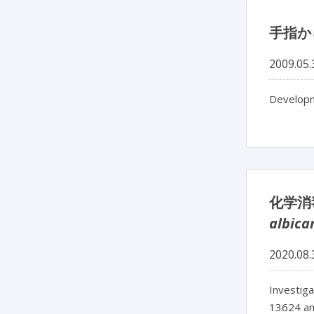
手指か
2009.05.
Developm
化学消
albica
2020.08.
Investiga
13624 a