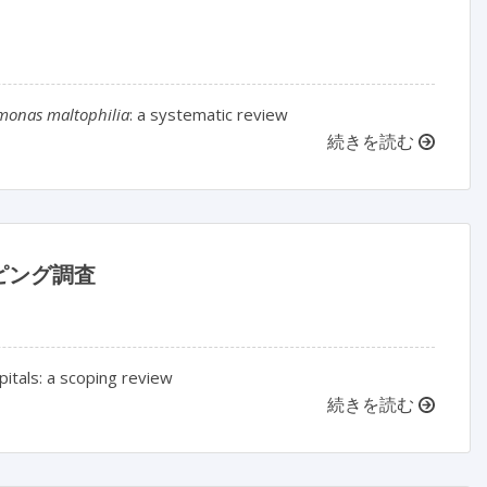
monas maltophilia
: a systematic review
続きを読む
ピング調査
itals: a scoping review
続きを読む