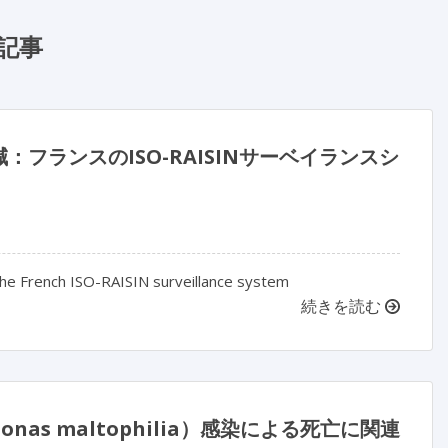
記事
ランスのISO-RAISINサーベイランスシ
 the French ISO-RAISIN surveillance system
続きを読む
as maltophilia）感染による死亡に関連