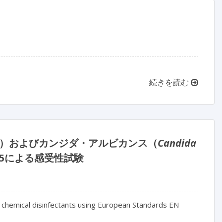
続きを読む
）およびカンジダ・アルビカンス（
Candida
16615による感受性試験
 chemical disinfectants using European Standards EN