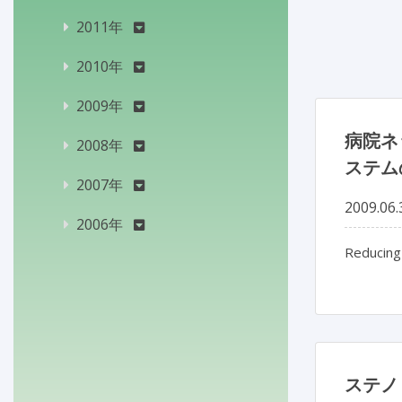
2011年
2010年
2009年
病院ネ
2008年
ステム
2007年
2009.06.
2006年
Reducing 
ステノト