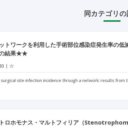
同カテゴリの
ットワークを利用した手術部位感染症発生率の低減：フ
の結果★★
☆
30
surgical site infection incidence through a network: results from
ロホモナス・マルトフィリア（Stenotrophomon