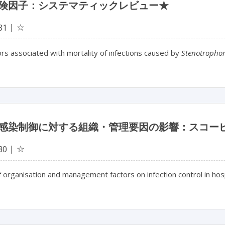
険因子：システマティックレビュー★
☆
31
ors associated with mortality of infections caused by
Stenotropho
感染制御に対する組織・管理要因の影響：スコー
☆
30
 organisation and management factors on infection control in hosp