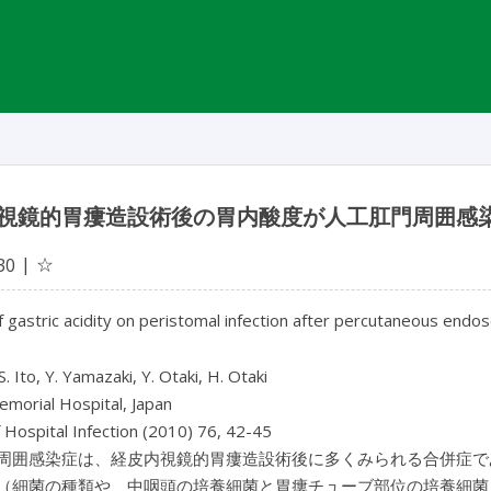
視鏡的胃瘻造設術後の胃内酸度が人工肛門周囲感
☆
30
f gastric acidity on peristomal infection after percutaneous en
 S. Ito, Y. Yamazaki, Y. Otaki, H. Otaki
morial Hospital, Japan
f Hospital Infection (2010) 76, 42-45
周囲感染症は、経皮内視鏡的胃瘻造設術後に多くみられる合併症で
（細菌の種類や、中咽頭の培養細菌と胃瘻チューブ部位の培養細菌と