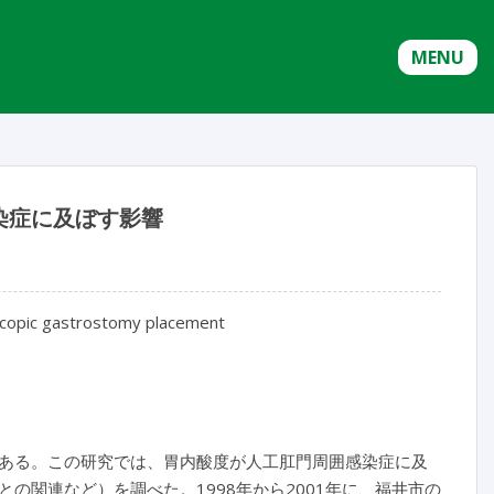
MENU
染症に及ぼす影響
doscopic gastrostomy placement
ある。この研究では、胃内酸度が人工肛門周囲感染症に及
の関連など）を調べた。1998年から2001年に、福井市の