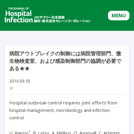
MENU
病院アウトブレイクの制御には病院管理部門、微
生物検査室、および感染制御部門の協調が必要で
ある★★
2010.09.30
☆
Hospital outbreak control requires joint efforts from
hospital management, microbiology and infection
control
*
U. Ransjo
, B. Lytsy, A. Melhus, O. Aspevall, C. Artinger,