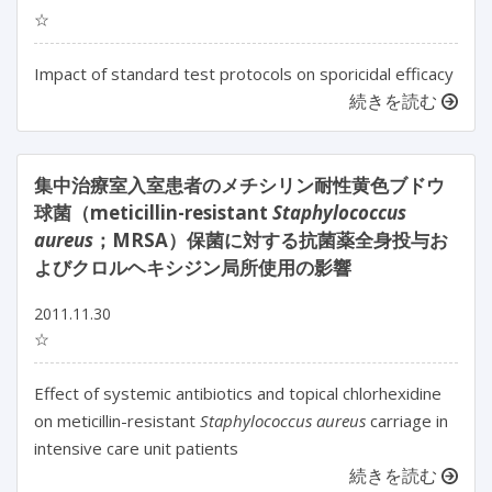
☆
Impact of standard test protocols on sporicidal efficacy
続きを読む
集中治療室入室患者のメチシリン耐性黄色ブドウ
球菌（meticillin-resistant
Staphylococcus
aureus
；MRSA）保菌に対する抗菌薬全身投与お
よびクロルヘキシジン局所使用の影響
2011.11.30
☆
Effect of systemic antibiotics and topical chlorhexidine
on meticillin-resistant
Staphylococcus aureus
carriage in
intensive care unit patients
続きを読む