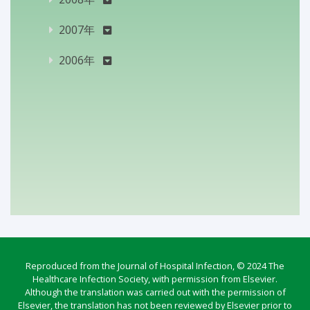
2007年
2006年
Reproduced from the Journal of Hospital Infection, © 2024 The
Healthcare Infection Society, with permission from Elsevier.
Although the translation was carried out with the permission of
Elsevier, the translation has not been reviewed by Elsevier prior to