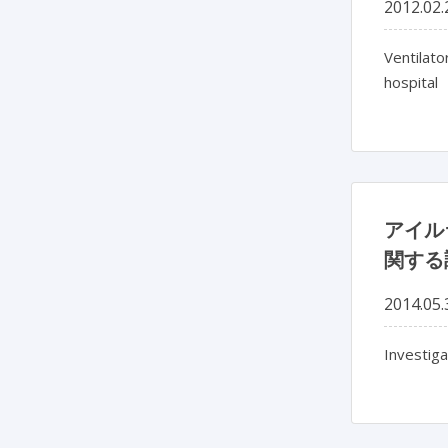
2012.02.
Ventilato
hospital
アイル
関する
2014.05.
Investiga