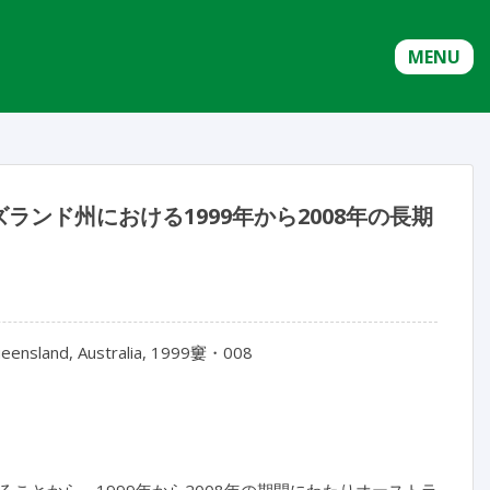
MENU
ンド州における1999年から2008年の長期
Queensland, Australia, 1999窶・008