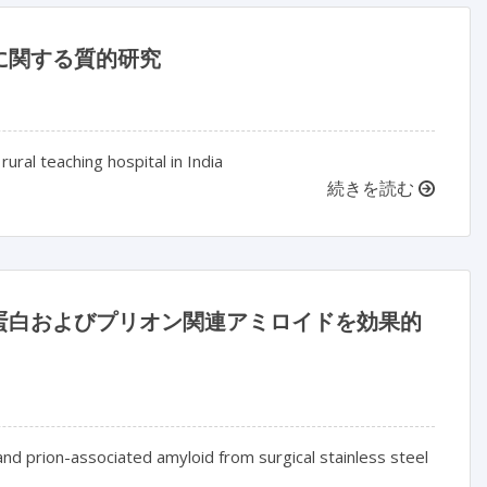
に関する質的研究
ural teaching hospital in India
続きを読む
蛋白およびプリオン関連アミロイドを効果的
and prion-associated amyloid from surgical stainless steel