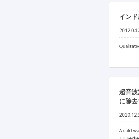
インド
2012.04.
Qualitati
超音波
に除去
2020.12.
A cold wa
T.J. Secke