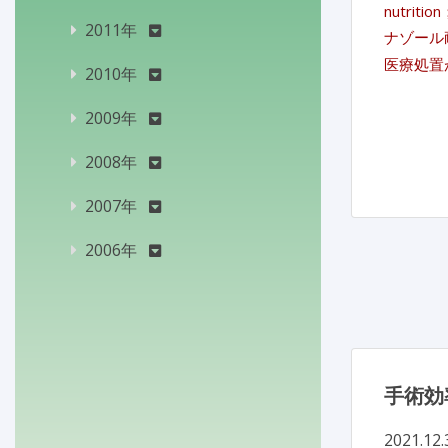
nutr
2011年
ナゾール
医療処置
2010年
2009年
2008年
2007年
2006年
手術効
2021.12.