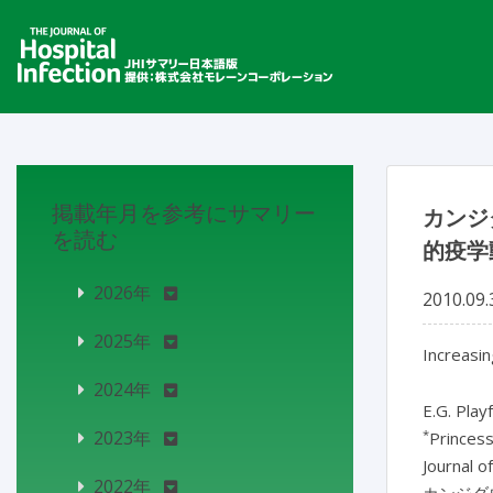
掲載年月を参考にサマリー
カンジ
を読む
的疫学
2026年
2010.09.
2025年
Increasin
2024年
E.G. Play
*
2023年
Princess
Journal o
2022年