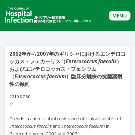
MENU
2002年から2007年のギリシャにおけるエンテロコ
ッカス・フェカーリス（
Enterococcus faecalis
）
およびエンテロコッカス・フェシウム
（
Enterococcus faecium
）臨床分離株の抗菌薬耐
性の傾向
2010.07.30
☆
Trends in antimicrobial resistance of clinical isolates of
Enterococcus faecalis
and
Enterococcus faecium
in
Greece between 2002 and 2007