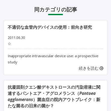
同カテゴリの記事
不適切な血管内デバイスの使用：前向き研究
2011.06.30
☆
Inappropriate intravascular device use: a prospective
study
続きを読む
抗凝固剤クエン酸デキストロースの汚染溶液に関
連するパントエア・アグロメランス（
Pantoea
agglomerans
）菌血症の院内アウトブレイク：新
たな菌名の旧来の菌か？