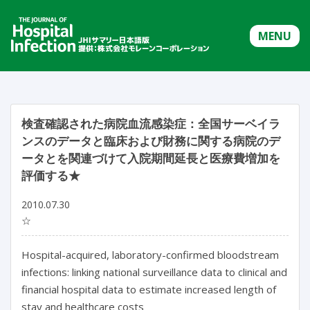
MENU
検査確認された病院血流感染症：全国サーベイラ
ンスのデータと臨床および財務に関する病院のデ
ータとを関連づけて入院期間延長と医療費増加を
評価する★
2010.07.30
☆
Hospital-acquired, laboratory-confirmed bloodstream
infections: linking national surveillance data to clinical and
financial hospital data to estimate increased length of
stay and healthcare costs