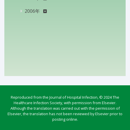
2006年
Reproduced from the Journal of Hospital Infection, © 2024 The
Healthcare Infection Society, with permission from Elsevier.
Although the translation was carried out with the permission of
Elsevier, the translation has not been reviewed by Elsevier prior to
posting online.