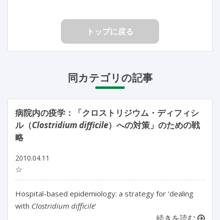
トップに戻る
同カテゴリの記事
病院内の疫学：「クロストリジウム・ディフィシ
ル（
Clostridium difficile
）への対策」のための戦
略
2010.04.11
☆
Hospital-based epidemiology: a strategy for ‘dealing
with
Clostridium difficile
’
続きを読む