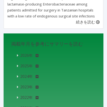
lactamase-producing Enterobacteriaceae among
patients admitted for surgery in Tanzanian hospitals
with a low rate of endogenous surgical site infections
続きを読む
掲載年月を参考にサマリーを読む
2026年
2025年
2024年
2023年
2022年