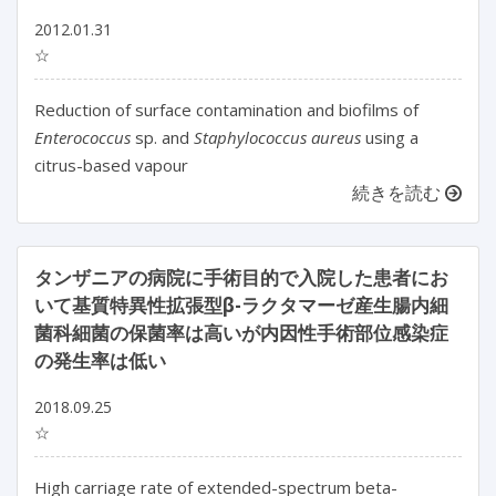
2012.01.31
☆
Reduction of surface contamination and biofilms of
Enterococcus
sp. and
Staphylococcus aureus
using a
citrus-based vapour
続きを読む
タンザニアの病院に手術目的で入院した患者にお
いて基質特異性拡張型β-ラクタマーゼ産生腸内細
菌科細菌の保菌率は高いが内因性手術部位感染症
の発生率は低い
2018.09.25
☆
High carriage rate of extended-spectrum beta-