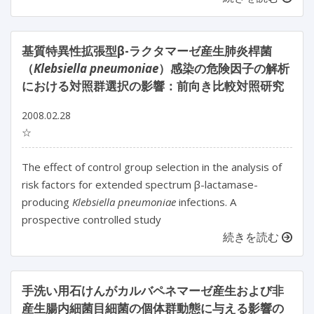
基質特異性拡張型β-ラクタマーゼ産生肺炎桿菌
（
Klebsiella pneumoniae
）感染の危険因子の解析
における対照群選択の影響：前向き比較対照研究
2008.02.28
☆
The effect of control group selection in the analysis of
risk factors for extended spectrum β-lactamase-
producing
Klebsiella pneumoniae
infections. A
prospective controlled study
続きを読む
手洗い用石けんがカルバペネマーゼ産生および非
産生腸内細菌目細菌の個体群動態に与える影響の