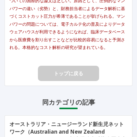
ついての国際的な論文は乏しい。原因として、圧倒的なマン
パワーの違い（劣勢）と、財務担当者によるデータ解析に基
づくコストカット圧力が希薄であることが挙げられる。マン
パワーの問題については、電子カルテ化の普及によりデータ
ウェアハウスが利用できるようになれば、臨床データベース
から医療費を割り出すことなどが比較的容易になると予測さ
れる。本格的なコスト解析の研究が望まれている。
トップに戻る
同カテゴリの記事
オーストラリア・ニュージーランド新生児ネット
ワーク（Australian and New Zealand