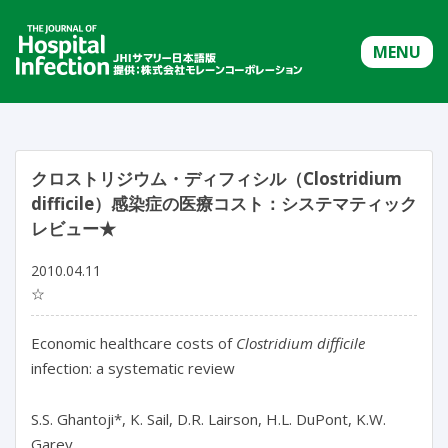
MENU
クロストリジウム・ディフィシル（Clostridium
difficile）感染症の医療コスト：システマティック
レビュー★
2010.04.11
☆
Economic healthcare costs of
Clostridium difficile
infection: a systematic review
S.S. Ghantoji*, K. Sail, D.R. Lairson, H.L. DuPont, K.W.
Garey