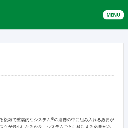
MENU
※
る複雑で重層的なシステム
の連携の中に組み入れる必要が
スクが最小になるかを、システムごとに検討する必要があ