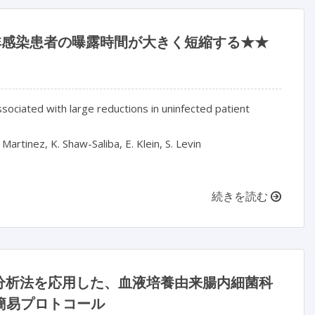
り非感染患者の曝露時間が大きく短縮する★★
ociated with large reductions in uninfected patient
 Martinez, K. Shaw-Saliba, E. Klein, S. Levin
続きを読む
分析法を応用した、血液培養由来腸内細菌科
簡易プロトコール