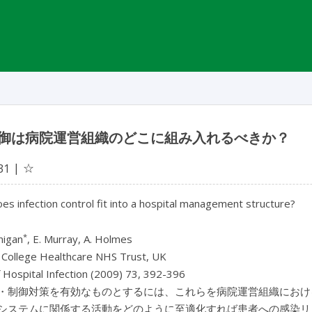
御は病院運営組織のどこに組み入れるべきか？
☆
31
s infection control fit into a hospital management structure?
*
nigan
, E. Murray, A. Holmes
 College Healthcare NHS Trust, UK
f Hospital Infection (2009) 73, 392-396
・制御対策を有効なものとするには、これらを病院運営組織におけ
システムに関係する活動をどのように至適化すれば患者への感染リ