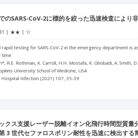
でのSARS-CoV-2に標的を絞った迅速検査によ
☆
31
★★
rapid testing for SARS-CoV-2 in the emergency department is ass
 time
on*, R.E. Rothman, K. Carroll, H.H. Mostafa, K. Ghobadi, A. Smith, D.
pkins University School of Medicine, USA
f Hospital Infection (2021) 107, 35-39
ックス支援レーザー脱離イオン化飛行時間型質量
第 3 世代セファロスポリン耐性を迅速に検出する