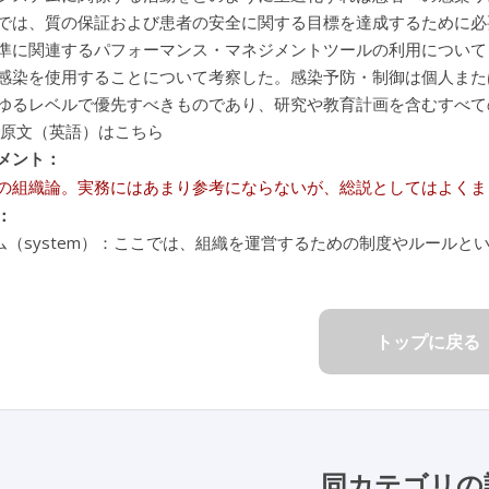
では、質の保証および患者の安全に関する目標を達成するために必
準に関連するパフォーマンス・マネジメントツールの利用について
感染を使用することについて考察した。感染予防・制御は個人また
ゆるレベルで優先すべきものであり、研究や教育計画を含むすべて
 原文（英語）はこちら
メント：
の組織論。実務にはあまり参考にならないが、総説としてはよくま
：
ム（system）：ここでは、組織を運営するための制度やルールと
トップに戻る
同カテゴリの