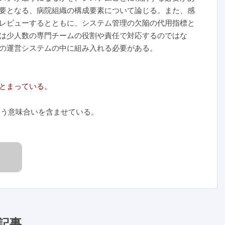
要となる、病院組織の構成要素について論じる。また、感
レビューするとともに、システム管理の欠陥の代用指標と
は少人数の専門チームの役割や責任で対応するのではな
の運営システムの中に組み入れる必要がある。
とまっている。
いう意味合いを含ませている。
記事