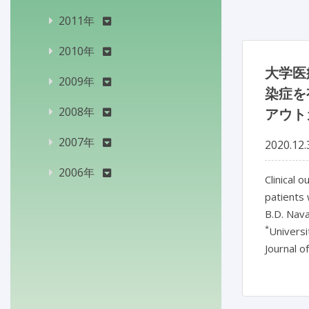
2011年
2010年
大学医
2009年
染症を
2008年
アウト
2007年
2020.12.
2006年
Clinical
patients 
B.D. Nava
*
Universi
Journal o