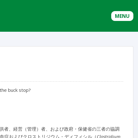
MENU
 the buck stop?
供者、経営（管理）者、および政府・保健省の三者の協調
血症およびクロストリジウム・ディフィシル（
Clostridium