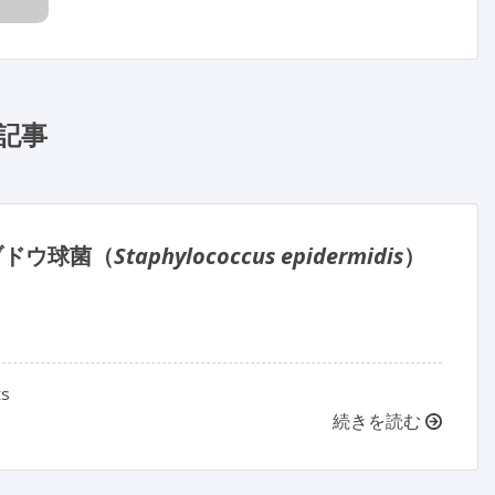
記事
ブドウ球菌（
Staphylococcus epidermidis
）
ts
続きを読む