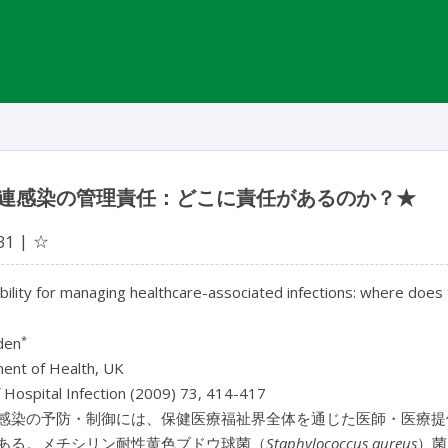
連感染の管理責任：どこに責任があるのか？★
☆
31
ility for managing healthcare-associated infections: where does
*
den
ent of Health, UK
f Hospital Infection (2009) 73, 414-417
感染の予防・制御には、保健医療福祉界全体を通じた医師・医療提
ある。メチシリン耐性黄色ブドウ球菌（
Staphylococcus aureus
）菌