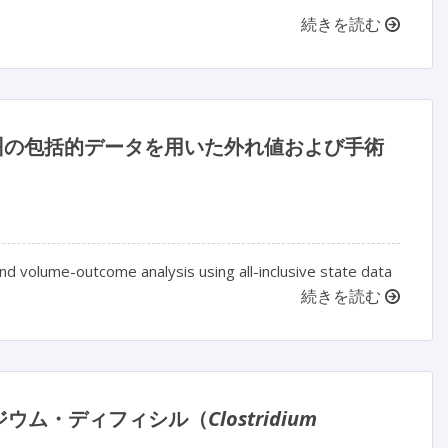
続きを読む
州の包括的データを用いた外れ値および手術
 and volume-outcome analysis using all-inclusive state data
続きを読む
ジウム・ディフィシル（
Clostridium