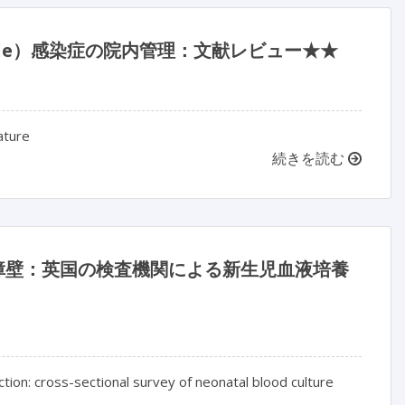
ficile）感染症の院内管理：文献レビュー★★
rature
続きを読む
の障壁：英国の検査機関による新生児血液培養
ction: cross-sectional survey of neonatal blood culture