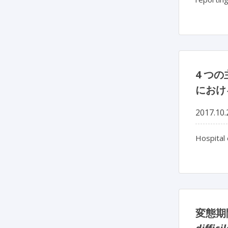
4 つ
におけ
2017.10.
Hospital 
変態期