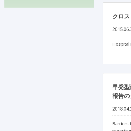
クロス
2015.06.
Hospital
早発型
報告の
2018.04.
Barriers 
reporting