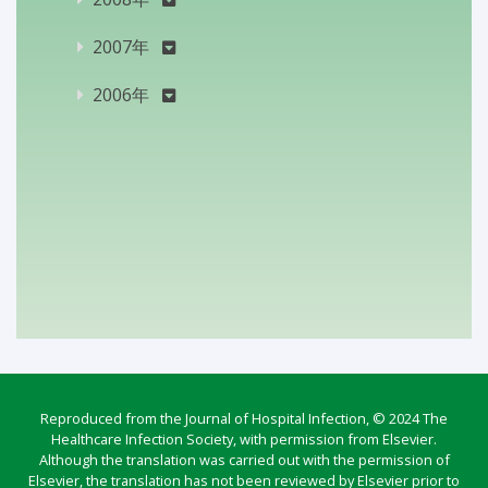
2007年
2006年
Reproduced from the Journal of Hospital Infection, © 2024 The
Healthcare Infection Society, with permission from Elsevier.
Although the translation was carried out with the permission of
Elsevier, the translation has not been reviewed by Elsevier prior to