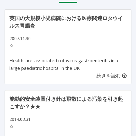
英国の大規模小児病院における医療関連ロタウイ
ルス胃腸炎
2007.11.30
☆
Healthcare-associated rotavirus gastroenteritis in a
large paediatric hospital in the UK
続きを読む
能動的安全装置付き針は飛散による汚染を引き起
こすか？★★
2014.03.31
☆