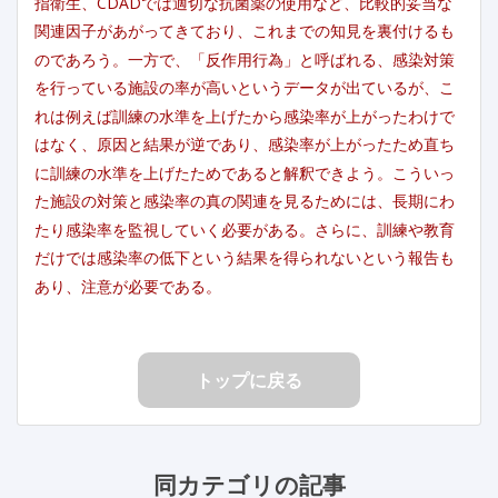
指衛生、CDADでは適切な抗菌薬の使用など、比較的妥当な
関連因子があがってきており、これまでの知見を裏付けるも
のであろう。一方で、「反作用行為」と呼ばれる、感染対策
を行っている施設の率が高いというデータが出ているが、こ
れは例えば訓練の水準を上げたから感染率が上がったわけで
はなく、原因と結果が逆であり、感染率が上がったため直ち
に訓練の水準を上げたためであると解釈できよう。こういっ
た施設の対策と感染率の真の関連を見るためには、長期にわ
たり感染率を監視していく必要がある。さらに、訓練や教育
だけでは感染率の低下という結果を得られないという報告も
あり、注意が必要である。
トップに戻る
同カテゴリの記事