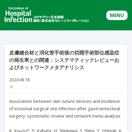
MENU
皮膚縫合材と消化管手術後の切開手術部位感染症
の発生率との関連：システマティックレビューお
よびネットワークメタアナリシス
2024.08.18
☆
Association between skin suture devices and incidence 
of incisional surgical site infection after gastrointestinal 
surgery: systematic review and network meta-analysis

K. Kouzu*, D. Kabata, H. Shinkawa, S. Shinji, T. Ishinuki, K. 