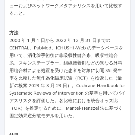
ューおよびネットワークメタアナリシスを用いて比較す
ること。
方法
2000 年 1 月 1 日から 2022 年 12 月 31 日までの
CENTRAL、PubMed、ICHUSHI-Web のデータベースを
用いて、消化管手術後に非吸収性縫合糸、吸収性縫合
糸、スキンステープラー、組織接着剤などの異なる外科
用縫合材による処置を受けた患者を対象に切開 SSI 発生
率を比較した無作為化臨床試験（RCT）を検索した（最
新の検索 2023 年 8 月 23 日）。Cochrane Handbook for
Systematic Reviews of Intervention の基準を用いてバイ
アスリスクを評価した。各比較における統合オッズ比
（OR）を推定するために、Mantel-Henszel 法に基づく
固定効果逆分散モデルを用いた。