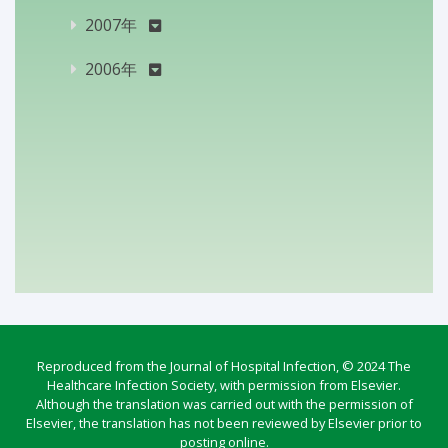
2007年
2006年
Reproduced from the Journal of Hospital Infection, © 2024 The
Healthcare Infection Society, with permission from Elsevier.
Although the translation was carried out with the permission of
Elsevier, the translation has not been reviewed by Elsevier prior to
posting online.