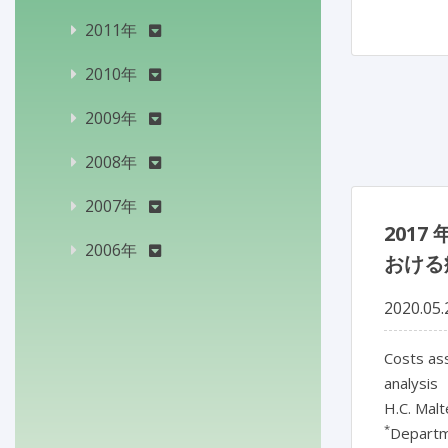
2011年
2010年
2009年
2008年
2007年
201
2006年
おける
2020.05.
Costs ass
analysis
H.C. Mal
*
Departme