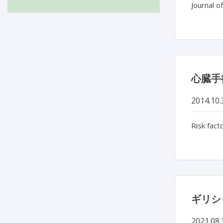
Journal o
心臓手
2014.10.
Risk fact
ギリシ
2021.08.