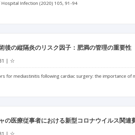
f Hospital Infection (2020) 105, 91-94
術後の縦隔炎のリスク因子：肥満の管理の重要性
☆
31
ors for mediastinitis following cardiac surgery: the importance of
ャの医療従事者における新型コロナウイルス関連
☆
31