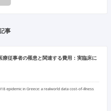
記事
おける医療従事者の罹患と関連する費用：実臨床に
18 epidemic in Greece: a realworld data cost-of-illness