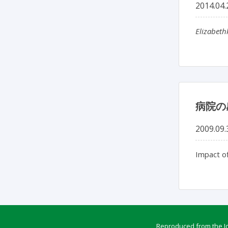
2014.04.
Elizabeth
病院の
2009.09.
Impact of
Reproduced from the Jou