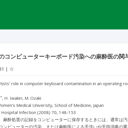
のコンピューターキーボード汚染への麻酔医の関
☆
31
ists’ role in computer keyboard contamination in an operating r
*
a
, H. Iwakiri, M. Ozaki
men’s Medical University, School of Medicine, Japan
f Hospital Infection (2008) 70, 148-153
、麻酔処置の記録をコンピューターに保存するときには、通常は汚
コンピューターの汚染、または麻酔医による手洗いや手指消毒の重