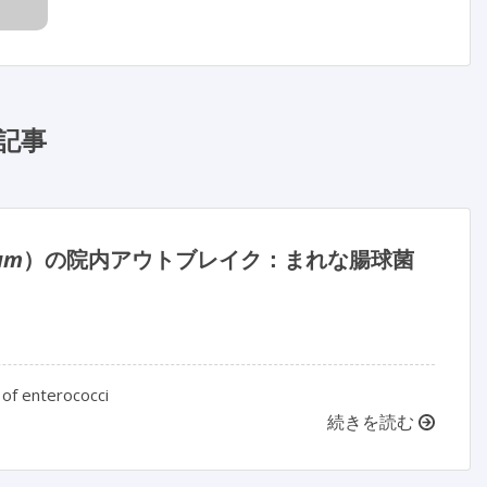
記事
rum
）の院内アウトブレイク：まれな腸球菌
 of enterococci
続きを読む