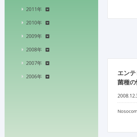
2011年
2010年
2009年
2008年
2007年
エンテ
2006年
菌種の
2008.12.
Nosocomi