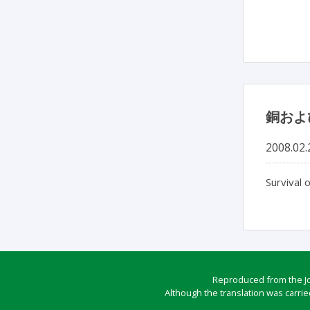
銅およ
2008.02.
Survival 
Reproduced from the Jou
Although the translation was carrie