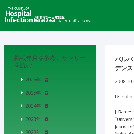
掲載年月を参考にサマリー
バルバ
を読む
デンス
2026年
2008.10.
2025年
Use of mo
2024年
J. Rames
*
2023年
Universi
Journal o
2022年