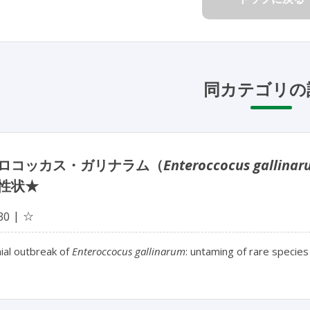
同カテゴリの
ロコッカス・ガリナラム（
Enteroccocus gallina
性状★
☆
30
al outbreak of
Enteroccocus gallinarum
: untaming of rare species