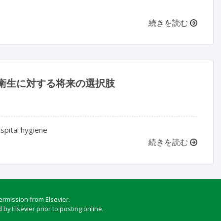
続きを読む
衛生に対する将来の選択肢
ospital hygiene
続きを読む
ermission from Elsevier.
by Elsevier prior to posting online.