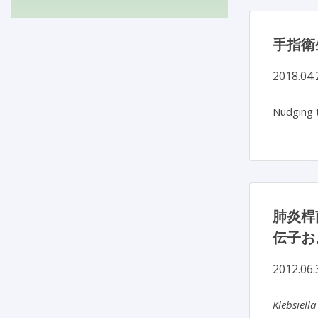
手指衛
2018.04.
Nudging 
肺炎桿
伝子お
2012.06.
Klebsiell