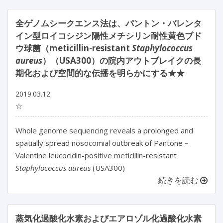
全ゲノムシークエンス法は、パントン・バレンタ
イン型ロイコシジン陽性メチシリン耐性黄色ブド
ウ球菌（meticillin-resistant
Staphylococcus
aureus
）（USA300）の院内アウトブレイクの長
期化および空間的な伝播を明らかにする★★
2019.03.12
☆
Whole genome sequencing reveals a prolonged and
spatially spread nosocomial outbreak of Pantone－
Valentine leucocidin-positive meticillin-resistant
Staphylococcus aureus
(USA300)
続きを読む
蒸気化過酸化水素およびエアロゾル化過酸化水素