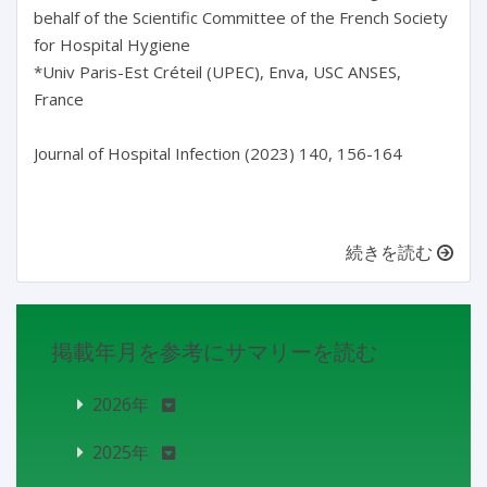
behalf of the Scientific Committee of the French Society 
for Hospital Hygiene

*Univ Paris-Est Créteil (UPEC), Enva, USC ANSES, 
France

Journal of Hospital Infection (2023) 140, 156-164

続きを読む
掲載年月を参考にサマリーを読む
2026年
2025年