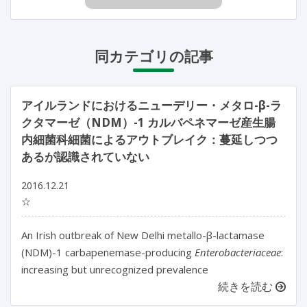
同カテゴリの記事
アイルランドにおけるニューデリー・メタロ-β-ラ
クタマーゼ（NDM）-1 カルバペネマーゼ産生腸
内細菌科細菌によるアウトブレイク：蔓延しつつ
あるが認識されていない
2016.12.21
☆
An Irish outbreak of New Delhi metallo-β-lactamase
(NDM)-1 carbapenemase-producing
Enterobacteriaceae
:
increasing but unrecognized prevalence
続きを読む