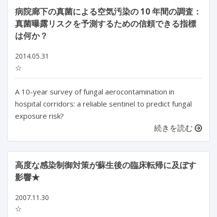
病院廊下の真菌による空気汚染の 10 年間の調査：
真菌曝露リスクを予測するための信頼できる指標
は何か？
2014.05.31
☆
A 10-year survey of fungal aerocontamination in
hospital corridors: a reliable sentinel to predict fungal
exposure risk?
続きを読む
高度な感染制御対策が蘇生後の臨床転帰に及ぼす
影響★
2007.11.30
☆