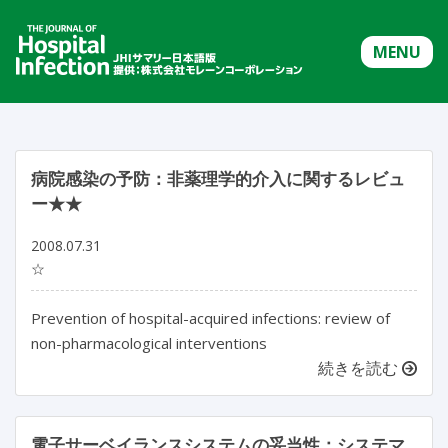
MENU
病院感染の予防：非薬理学的介入に関するレビュ
ー★★
2008.07.31
☆
Prevention of hospital-acquired infections: review of
non-pharmacological interventions
続きを読む
電子サーベイランスシステムの妥当性：システマ