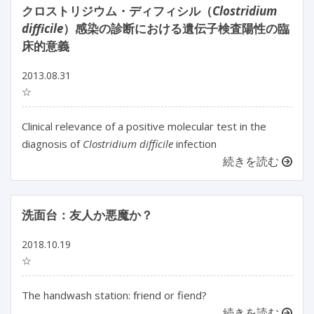
クロストリジウム・ディフィシル（
Clostridium
difficile
）感染の診断における遺伝子検査陽性の臨
床的意義
2013.08.31
☆
Clinical relevance of a positive molecular test in the
diagnosis of
Clostridium difficile
infection
続きを読む
洗面台：友人か悪魔か？
2018.10.19
☆
The handwash station: friend or fiend?
続きを読む