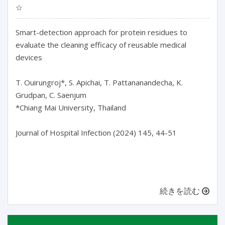
☆
Smart-detection approach for protein residues to 
evaluate the cleaning efficacy of reusable medical 
devices

T. Ouirungroj*, S. Apichai, T. Pattananandecha, K. 
Grudpan, C. Saenjum

*Chiang Mai University, Thailand

Journal of Hospital Infection (2024) 145, 44-51

続きを読む