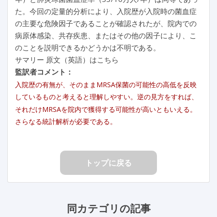
た。今回の定量的分析により、入院歴が入院時の菌血症
の主要な危険因子であることが確認されたが、院内での
病原体感染、共存疾患、またはその他の因子により、こ
のことを説明できるかどうかは不明である。
サマリー 原文（英語）はこちら
監訳者コメント：
入院歴の有無が、そのままMRSA保菌の可能性の高低を反映
しているものと考えると理解しやすい。逆の見方をすれば、
それだけMRSAを院内で獲得する可能性が高いともいえる。
さらなる統計解析が必要である。
トップに戻る
同カテゴリの記事