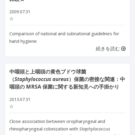
2009.07.31
☆
Comparison of national and subnational guidelines for
hand hygiene
続きを読む
中咽頭と上咽頭の黄色ブドウ球菌
（
Staphylococcus aureus
）保菌の密接な関連：中
咽頭の MRSA 保菌に関する新知見への手掛かり
2013.07.31
☆
Close association between oropharyngeal and
rhinopharyngeal colonization with
Staphylococcus