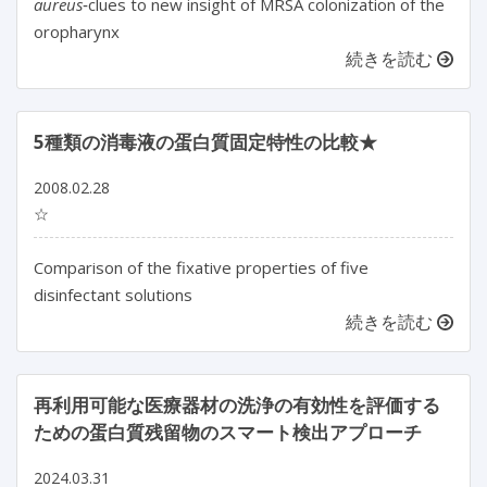
aureus
‐clues to new insight of MRSA colonization of the
oropharynx
続きを読む
5種類の消毒液の蛋白質固定特性の比較★
2008.02.28
☆
Comparison of the fixative properties of five
disinfectant solutions
続きを読む
再利用可能な医療器材の洗浄の有効性を評価する
ための蛋白質残留物のスマート検出アプローチ
2024.03.31