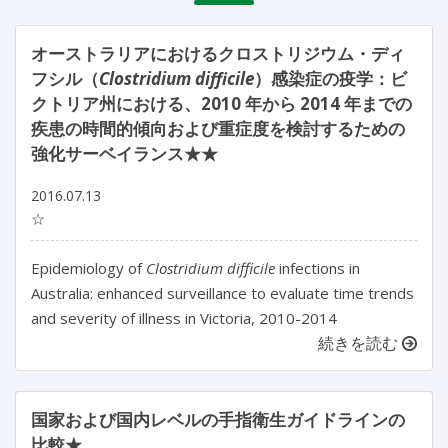
オーストラリアにおけるクロストリジウム・ディ
フシル（
Clostridium difficile
）感染症の疫学：ビ
クトリア州における、2010 年から 2014 年までの
疾患の時間的傾向および重症度を検討するための
強化サーベイランス★★
2016.07.13
☆
Epidemiology of
Clostridium difficile
infections in
Australia: enhanced surveillance to evaluate time trends
and severity of illness in Victoria, 2010-2014
続きを読む
国家および国内レベルの手指衛生ガイドラインの
比較★