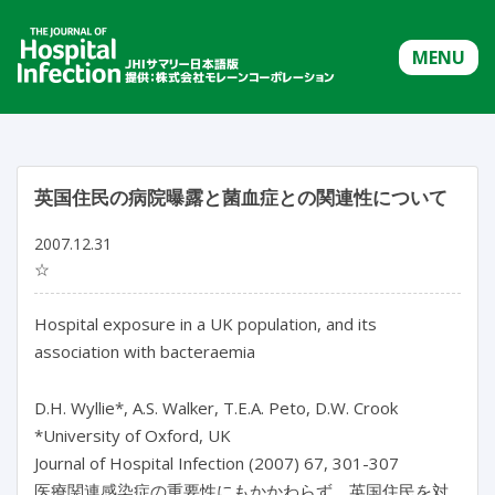
MENU
英国住民の病院曝露と菌血症との関連性について
2007.12.31
☆
Hospital exposure in a UK population, and its
association with bacteraemia
D.H. Wyllie*, A.S. Walker, T.E.A. Peto, D.W. Crook
*University of Oxford, UK
Journal of Hospital Infection (2007) 67, 301-307
医療関連感染症の重要性にもかかわらず、英国住民を対