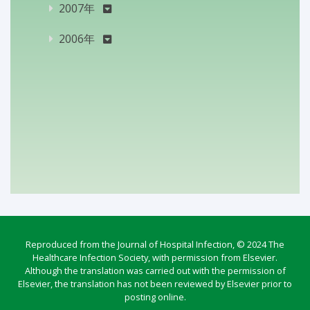
2007年
2006年
Reproduced from the Journal of Hospital Infection, © 2024 The
Healthcare Infection Society, with permission from Elsevier.
Although the translation was carried out with the permission of
Elsevier, the translation has not been reviewed by Elsevier prior to
posting online.