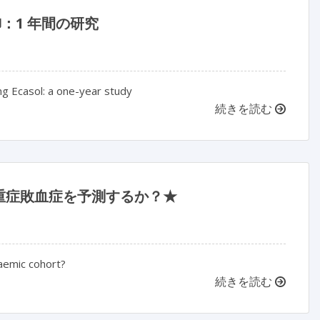
御：1 年間の研究
ng Ecasol: a one-year study
続きを読む
重症敗血症を予測するか？★
raemic cohort?
続きを読む