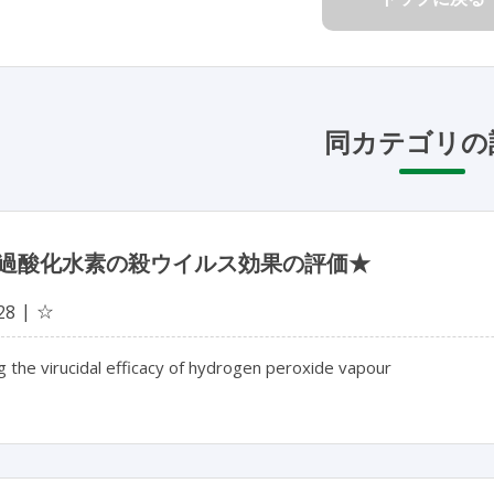
同カテゴリの
過酸化水素の殺ウイルス効果の評価★
☆
28
g the virucidal efficacy of hydrogen peroxide vapour