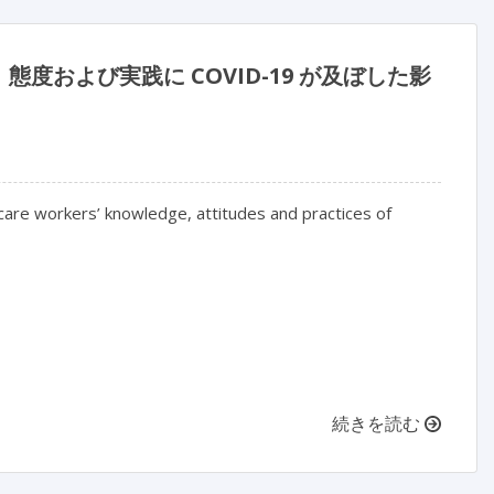
および実践に COVID-19 が及ぼした影
re workers’ knowledge, attitudes and practices of 
続きを読む