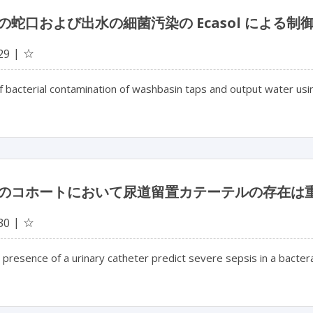
の蛇口および出水の細菌汚染の Ecasol による制
☆
29
f bacterial contamination of washbasin taps and output water usi
のコホートにおいて尿道留置カテーテルの存在は
☆
30
presence of a urinary catheter predict severe sepsis in a bacte