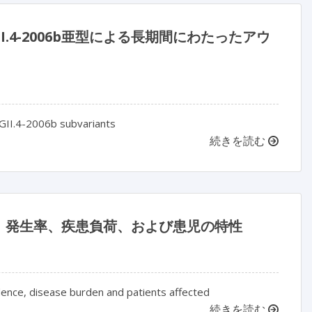
4-2006b亜型による長期間にわたったアウ
 GII.4-2006b subvariants
続きを読む
：発生率、疾患負荷、および患児の特性
cidence, disease burden and patients affected
続きを読む