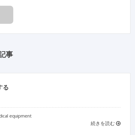
記事
する
dical equipment
続きを読む