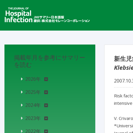
掲載年月を参考にサマリー
新生児
を読む
Klebsi
2026年
2007.10.
2025年
Risk fac
intensive
2024年
2023年
V. Crivaro
*Universit
2022年