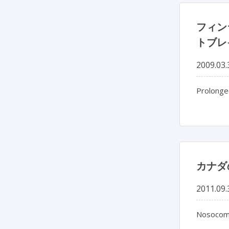
フィン
トブレ
2009.03.
Prolonged
カナダ
2011.09.
Nosocomia