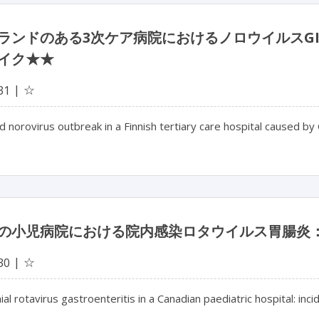
ランドのある3次ケア病院におけるノロウイルスGII.
イク★★
☆
31
 norovirus outbreak in a Finnish tertiary care hospital caused by
の小児病院における院内感染ロタウイルス胃腸炎
☆
30
l rotavirus gastroenteritis in a Canadian paediatric hospital: in