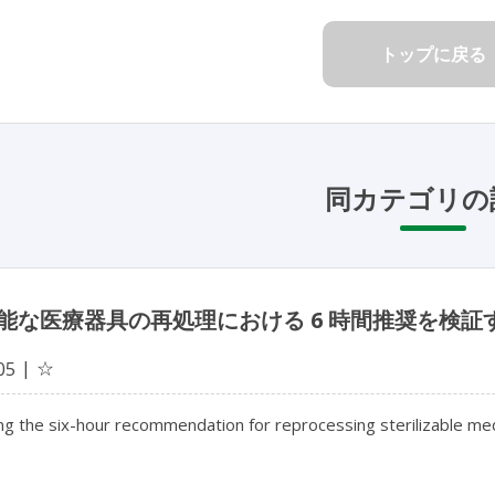
トップに戻る
同カテゴリの
能な医療器具の再処理における 6 時間推奨を検証
☆
05
ng the six-hour recommendation for reprocessing sterilizable me