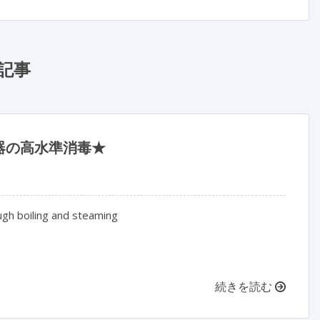
記事
器の高水準消毒★
ugh boiling and steaming
続きを読む