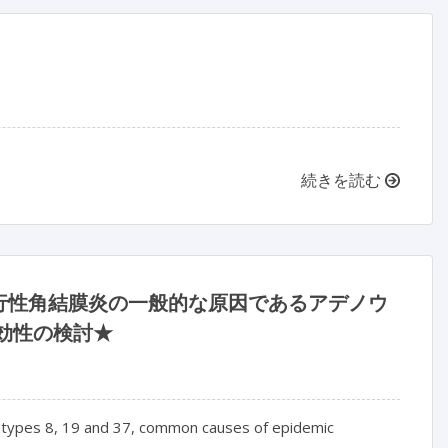
続きを読む
行性角結膜炎の一般的な原因であるアデノウ
有効性の検討★
erotypes 8, 19 and 37, common causes of epidemic