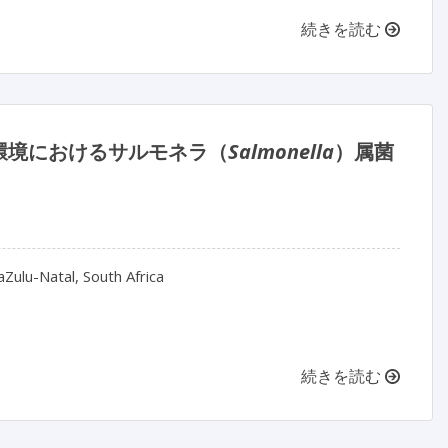
続きを読む
環境におけるサルモネラ（
Salmonella
）属菌
aZulu-Natal, South Africa
続きを読む