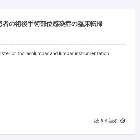
患者の術後手術部位感染症の臨床転帰
 posterior thoracolumbar and lumbar instrumentation

続きを読む