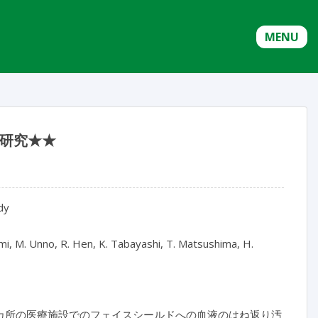
MENU
設研究★★
udy
ami, M. Unno, R. Hen, K. Tabayashi, T. Matsushima, H.
カ所の医療施設でのフェイスシールドへの血液のはね返り汚