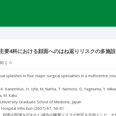
主要4科における顔面へのはね返りリスクの多施
☆
30
acial splashes in four major surgical specialties in a multicentre st
 K. Kanemitus, H. Ishii, M. Narita, T. Nemoto, G. Yaginuma, Y. Mik
a, M. Kaku
University Graduate School of Medicine, Japan
f Hospital Infection (2007) 67, 56-61
、顔面の防護を行わない場合の曝露リスクの判定を目的とした、6