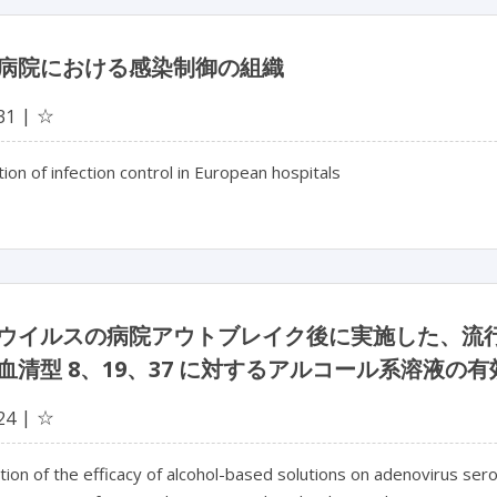
病院における感染制御の組織
☆
31
ion of infection control in European hospitals
ウイルスの病院アウトブレイク後に実施した、流
血清型 8、19、37 に対するアルコール系溶液の
☆
24
tion of the efficacy of alcohol-based solutions on adenovirus s