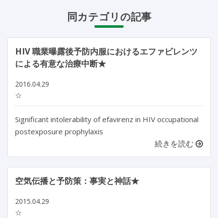
同カテゴリの記事
HIV 職業曝露後予防内服におけるエファビレンツ
による有意な治療中断★
2016.04.29
☆
Significant intolerability of efavirenz in HIV occupational
postexposure prophylaxis
続きを読む
空気伝播と予防策：事実と神話★
2015.04.29
☆