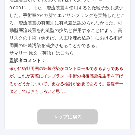
2
0.0001）。また、層流装置を使用すると微粒子数も減少
した。手術室の4カ所でエアサンプリングを実施したとこ
ろ、層流装置の有無別に有意差は認められなかった。可
動型層流装置を乱流型の換気と併用することにより、高
リスクの手術（例えば、人工物埋め込み）における術野
周囲の細菌汚染を減少させることができる。
サマリー 原文（英語）はこちら
監訳者コメント：
確かに術野周囲の細菌汚染がコントロールできるようである
が、これが実際にインプラント手術の術後感染発生率を下げ
るかどうかについて、更なる検討が必要であろう。基礎デー
タとしてはおもしろいと思う。
トップに戻る