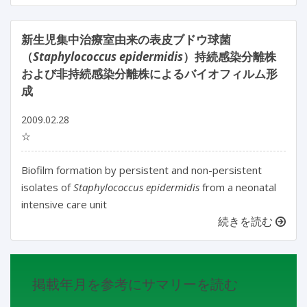
新生児集中治療室由来の表皮ブドウ球菌
（
Staphylococcus epidermidis
）持続感染分離株
および非持続感染分離株によるバイオフィルム形
成
2009.02.28
☆
Biofilm formation by persistent and non-persistent
isolates of
Staphylococcus epidermidis
from a neonatal
intensive care unit
続きを読む
掲載年月を参考にサマリーを読む