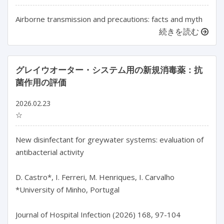
Airborne transmission and precautions: facts and myth
続きを読む
グレイウオーター・システム用の新規消毒薬：抗
菌作用の評価
2026.02.23
☆
New disinfectant for greywater systems: evaluation of 
antibacterial activity

D. Castro*, I. Ferreri, M. Henriques, I. Carvalho

*University of Minho, Portugal

Journal of Hospital Infection (2026) 168, 97-104